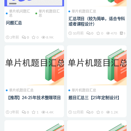
单片机问题汇
单片机题目汇
单片机题目汇总
总
总
汇总项目（较为简单，适合专科
问题汇总
或者课程设计）
10月前
0
0
470
9.9
2年前
0
0
8.9K
单片机题目汇总
单片机题目汇总
【推荐】24-25年技术整理项目
题目汇总三【25年定制设计】
2年前
0
1
4.4K
12月前
0
0
1.2K