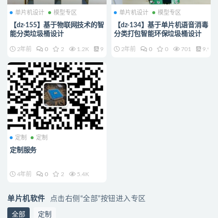
单片机设计
模型专区
单片机设计
模型专区
【dz-155】基于物联网技术的智
【dz-134】基于单片机语音消毒
能分类垃圾桶设计
分类打包智能环保垃圾桶设计
2年前
0
2
1.2K
9.9
2年前
0
0
701
9.9
定制
定制
定制服务
4年前
0
2
5.4K
单片机软件
点击右侧“全部”按钮进入专区
全部
定制