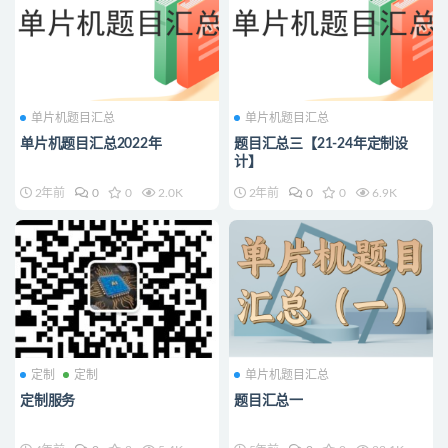
单片机题目汇总
单片机题目汇总
单片机题目汇总2022年
题目汇总三【21-24年定制设
计】
2年前
0
0
2.0K
2年前
0
0
6.9K
定制
定制
单片机题目汇总
定制服务
题目汇总一