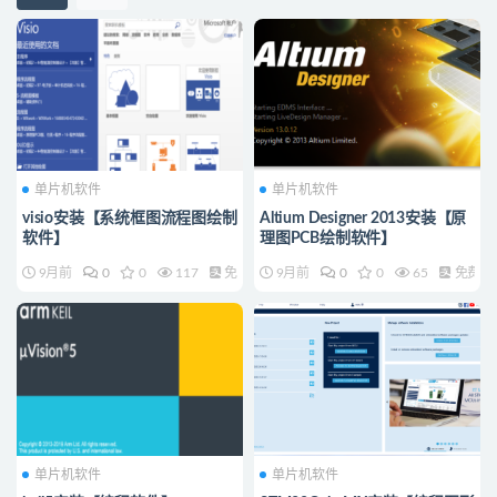
单片机软件
单片机软件
visio安装【系统框图流程图绘制
Altium Designer 2013安装【原
软件】
理图PCB绘制软件】
9月前
0
0
117
免费
9月前
0
0
65
免费
单片机软件
单片机软件