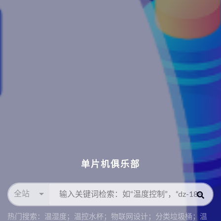
单片机俱乐部
全站
热门搜索：
温湿度；温控水杯；物联网设计；分类垃圾桶；温