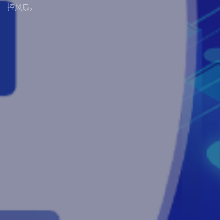
控风扇
，