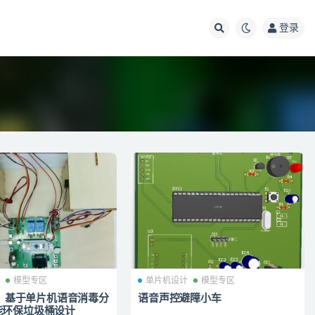
登录
计
模型专区
单片机设计
模型专区
34】基于单片机语音消毒分
语音声控避障小车
能环保垃圾桶设计