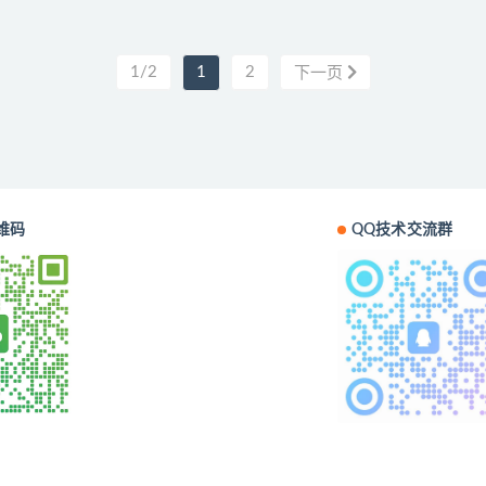
1/2
1
2
下一页
维码
QQ技术交流群