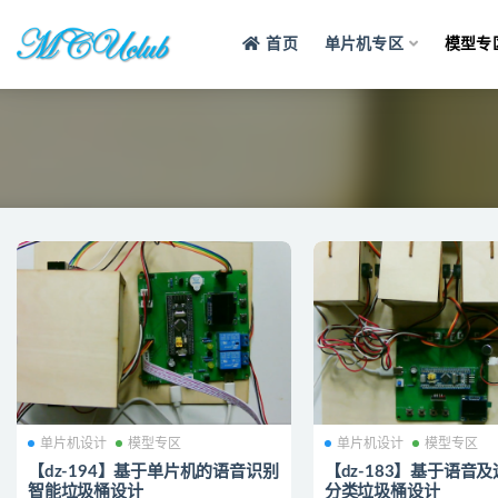
首页
单片机专区
模型专
模型
单片机设计
模型专区
单片机设计
模型专区
【dz-194】基于单片机的语音识别
【dz-183】基于语音
智能垃圾桶设计
分类垃圾桶设计