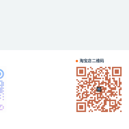
淘宝店二维码