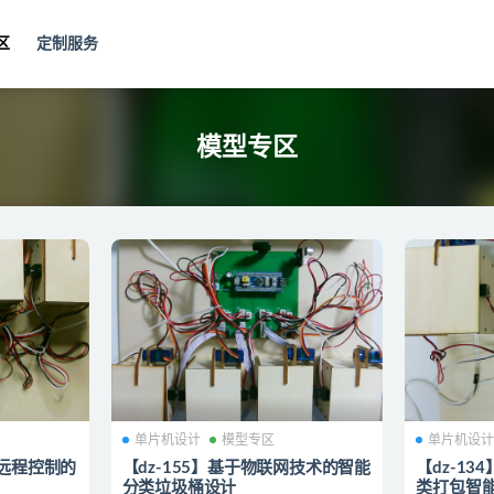
区
定制服务
专区
模型专区
单片机设计
模型专区
单片机设
及远程控制的
【dz-155】基于物联网技术的智能
【dz-1
分类垃圾桶设计
类打包智