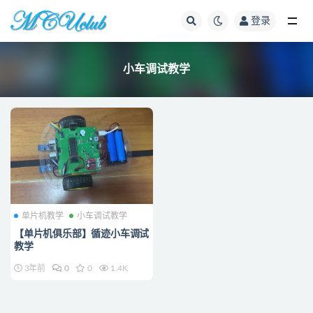
登录
全部
小车调试教学
单片机教学
小车调试教学
【单片机俱乐部】循迹小车调试
教学
3年前
0
0
1.4K