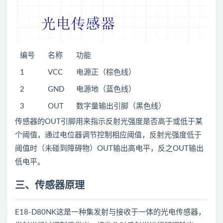
编号
名称
功能
1
VCC
电源正（棕色线）
2
GND
电源地（蓝色线）
3
OUT
数字量输出引脚（黑色线）
传感器的OUT引脚用来指示反射光强度是否高于或低于某
个阈值，通过电位器调节控制相应阈值，反射光强度低于
阈值时（未碰到障碍物）OUT输出高电平，反之OUT输出
低电平。
三、传感器原理
E18-D80NK这是一种集发射与接收于一体的光电传感器，