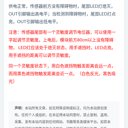
供电正常，传感器前方没有障碍物时，尾部LED灯熄灭，
OUT引脚输出高电平；当检测到障碍物时，尾部LED灯点
亮，OUT引脚输出低电平。
注意：传感器尾部有一个灵敏度调节电位器，可以使用一
字起调节灵敏度。上电后，模块前方80cm以上没有障碍
物， LED灯应该处于熄灭状态，用手遮挡时，LED点亮。
用手遮挡的距离可以调节灵敏度。
同一个灵敏度状态下，用白色遮挡物触发距离会远一点，
而用黑色遮挡物触发距离会近一点。（白色反光，黑色吸
光）
声明：
本站所有文章，如无特殊说明或标注，均为本站原创发
布。任何个人或组织，在未征得本站同意时，禁止复制、盗用、
采集、发布本站内容到任何网站、书籍等各类媒体平台。如若本