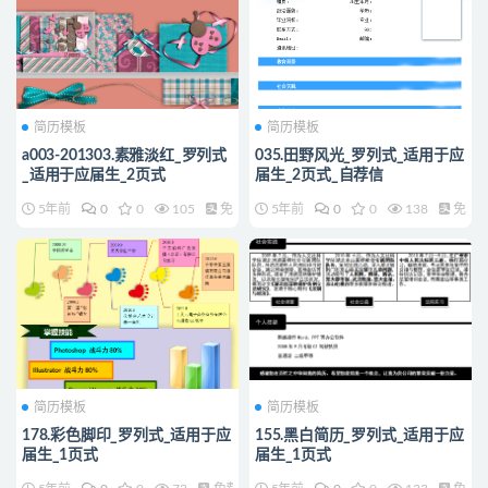
简历模板
简历模板
a003-201303.素雅淡红_罗列式
035.田野风光_罗列式_适用于应
_适用于应届生_2页式
届生_2页式_自荐信
5年前
0
0
105
免费
5年前
0
0
138
免费
简历模板
简历模板
178.彩色脚印_罗列式_适用于应
155.黑白简历_罗列式_适用于应
届生_1页式
届生_1页式