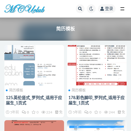
登录
简历模板
简历模板
简历模板
简历模板
125.英伦竖式_罗列式_适用于应
178.彩色脚印_罗列式_适用于应
届生_1页式
届生_1页式
5年前
0
0
224
免费
5年前
0
0
244
免费