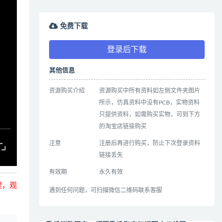
免费下载
登录后下载
其他信息
资源购买介绍
资源购买中所有资料如左侧文件夹图片
所示，仿真资料中没有PCB，实物资料
只提供资料，如需购买实物，可到下方
的淘宝店链接购买
注意
注册后再进行购买，防止下次登录资料
链接丢失
有效期
永久有效
哩，观
遇到任何问题，可扫描微信二维码联系客服