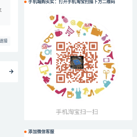
手机端购买实：打开手机淘宝扫描下方二维码
、
式
链接
添加微信客服