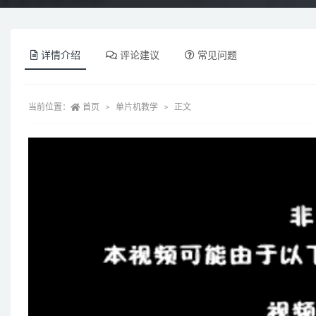
详情介绍
评论建议
常见问题
当前位置：
首页
单片机教学
正文