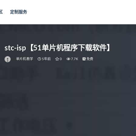
区
定制服务
stc-isp【51单片机程序下载软件】
单片机教学
5年前
0
7.7K
免费