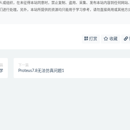
人或组织，在未征得本站同意时，禁止复制、盗用、采集、发布本站内容到任何网站
们进行处理。另外，本站所提供的资源均只能用于学习参考，请勿直接商用或其他方
打赏
收藏
篇
下一篇
学
Proteus7.8无法仿真问题1