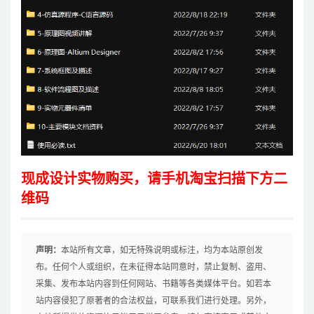
现成设计实物购买，请手机淘宝扫描下方二
维码
声明：
本站所有文章，如无特殊说明或标注，均为本站原创发
布。任何个人或组织，在未征得本站同意时，禁止复制、盗用、
采集、发布本站内容到任何网站、书籍等各类媒体平台。如若本
站内容侵犯了原著者的合法权益，可联系我们进行处理。另外，