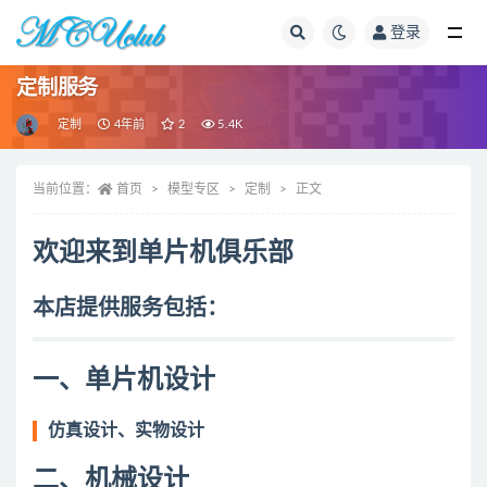
登录
全部
定制服务
定制
4年前
2
5.4K
当前位置：
首页
模型专区
定制
正文
欢迎来到单片机俱乐部
本店提供服务包括：
一、单片机设计
仿真设计、实物设计
二、机械设计