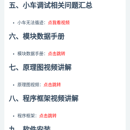
五、小车调试相关问题汇总
小车无法循迹：
点我看视频
六、模块数据手册
模块数据手册：
点击跳转
七、原理图视频讲解
原理图视频：
点击跳转
八、程序框架视频讲解
程序框架：
点击跳转