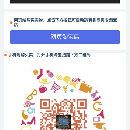
网页端购买实物：点击下方按钮可自动跳转到网页版淘宝
店
网页淘宝店
手机端购买实：打开手机淘宝扫描下方二维码