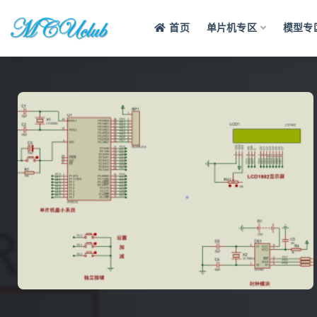
首页
单片机专区
模型专
全部