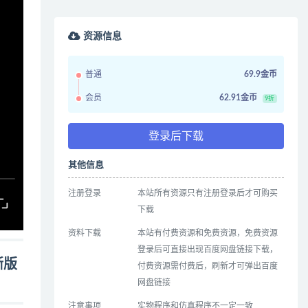
资源信息
普通
69.9金币
会员
62.91金币
9折
登录后下载
其他信息
注册登录
本站所有资源只有注册登录后才可购买
下载
资料下载
本站有付费资源和免费资源，免费资源
登录后可直接出现百度网盘链接下载，
晰版
付费资源需付费后，刷新才可弹出百度
网盘链接
注意事项
实物程序和仿真程序不一定一致