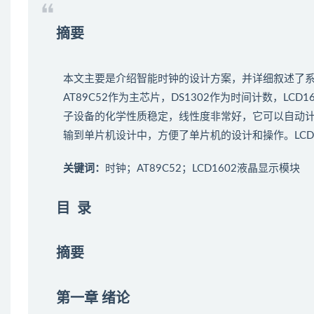
摘要
本文主要是介绍智能时钟的设计方案，并详细叙述了
AT89C52作为主芯片，DS1302作为时间计数，LC
子设备的化学性质稳定，线性度非常好，它可以自动
输到单片机设计中，方便了单片机的设计和操作。LCD
关键词：
时钟；AT89C52；LCD1602液晶显示模块
目 录
摘要
第一章 绪论