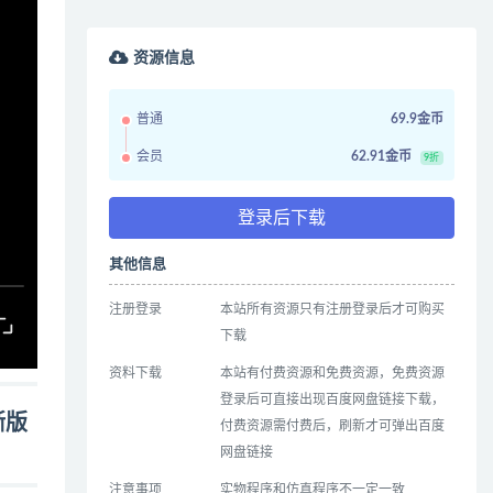
资源信息
普通
69.9金币
会员
62.91金币
9折
登录后下载
其他信息
注册登录
本站所有资源只有注册登录后才可购买
下载
资料下载
本站有付费资源和免费资源，免费资源
登录后可直接出现百度网盘链接下载，
晰版
付费资源需付费后，刷新才可弹出百度
网盘链接
注意事项
实物程序和仿真程序不一定一致