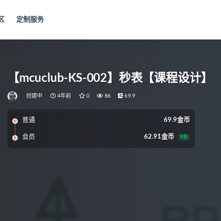
区
定制服务
【mcuclub-KS-002】秒表【课程设计】
创建中
4年前
0
86
69.9
普通
69.9金币
会员
62.91金币
9折