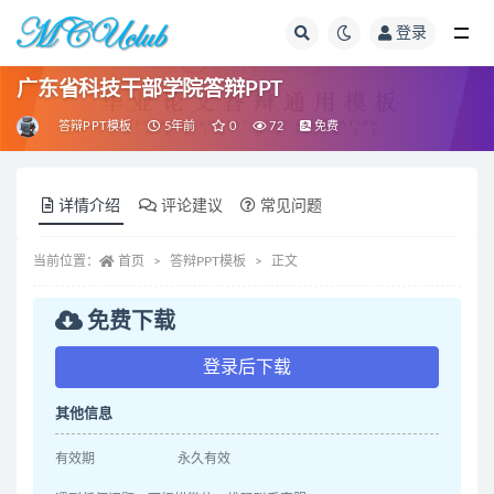
登录
全部
广东省科技干部学院答辩PPT
答辩PPT模板
5年前
0
72
免费
详情介绍
评论建议
常见问题
当前位置：
首页
答辩PPT模板
正文
免费下载
登录后下载
其他信息
有效期
永久有效