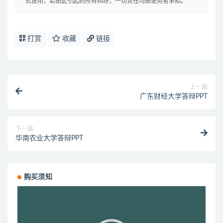
式使用，若由此引起的所有纠纷，一切责任均由使用者承担。
打赏
收藏
链接
上一篇
广东财经大学答辩PPT
下一篇
华南农业大学答辩PPT
购买须知
视
频
播