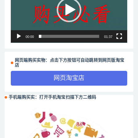
放
器
00:00
01:37
网页端购买实物：点击下方按钮可自动跳转到网页版淘宝
店
网页淘宝店
手机端购买实：打开手机淘宝扫描下方二维码