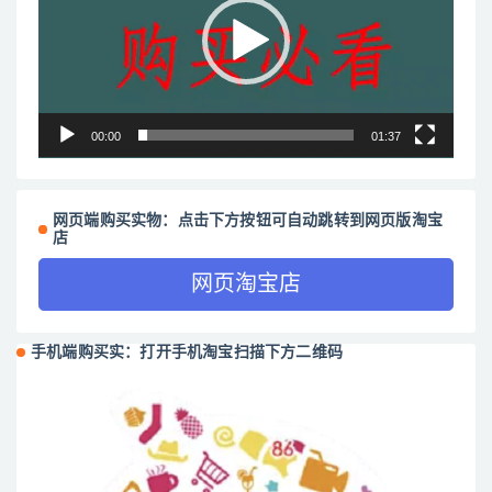
放
器
00:00
01:37
网页端购买实物：点击下方按钮可自动跳转到网页版淘宝
店
网页淘宝店
手机端购买实：打开手机淘宝扫描下方二维码