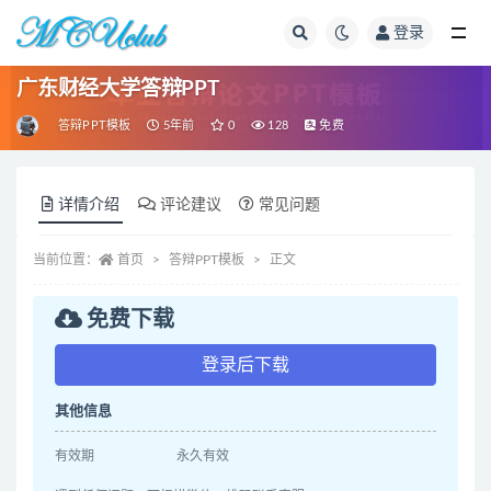
登录
全部
广东财经大学答辩PPT
答辩PPT模板
5年前
0
128
免费
详情介绍
评论建议
常见问题
当前位置：
首页
答辩PPT模板
正文
免费下载
登录后下载
其他信息
有效期
永久有效