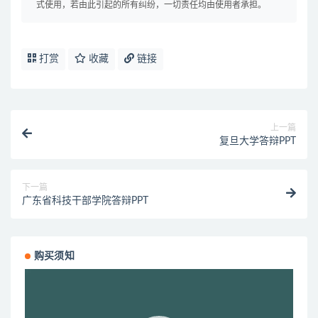
式使用，若由此引起的所有纠纷，一切责任均由使用者承担。
打赏
收藏
链接
上一篇
复旦大学答辩PPT
下一篇
广东省科技干部学院答辩PPT
购买须知
视
频
播