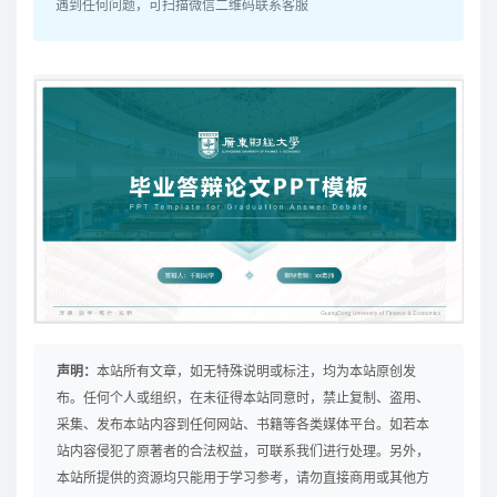
遇到任何问题，可扫描微信二维码联系客服
声明：
本站所有文章，如无特殊说明或标注，均为本站原创发
布。任何个人或组织，在未征得本站同意时，禁止复制、盗用、
采集、发布本站内容到任何网站、书籍等各类媒体平台。如若本
站内容侵犯了原著者的合法权益，可联系我们进行处理。另外，
本站所提供的资源均只能用于学习参考，请勿直接商用或其他方