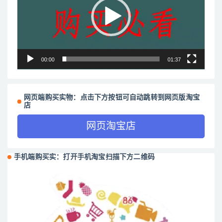
放
器
00:00
01:37
网页端购买实物：点击下方按钮可自动跳转到网页版淘宝
店
网页淘宝店
手机端购买实：打开手机淘宝扫描下方二维码