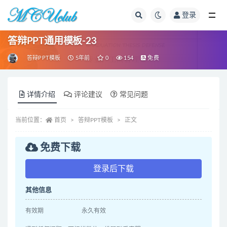
登录
全部
答辩PPT通用模板-23
答辩PPT模板
5年前
0
154
免费
详情介绍
评论建议
常见问题
当前位置：
首页
答辩PPT模板
正文
免费下载
登录后下载
其他信息
有效期
永久有效