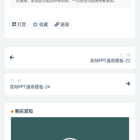
式使用，若由此引起的所有纠纷，一切责任均由使用者承担。
打赏
收藏
链接
上一篇
答辩PPT通用模板-22
下一篇
答辩PPT通用模板-24
购买须知
视
频
播