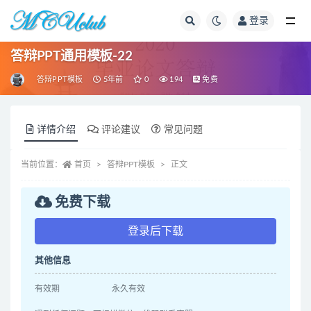
登录
全部
答辩PPT通用模板-22
答辩PPT模板
5年前
0
194
免费
详情介绍
评论建议
常见问题
当前位置：
首页
答辩PPT模板
正文
免费下载
登录后下载
其他信息
有效期
永久有效