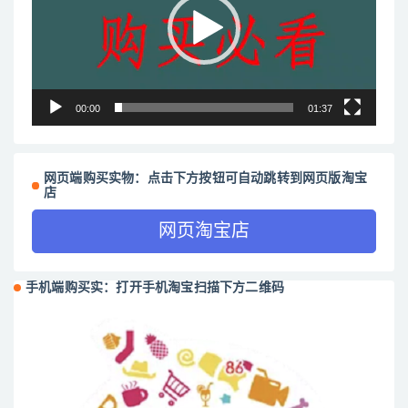
放
器
00:00
01:37
网页端购买实物：点击下方按钮可自动跳转到网页版淘宝
店
网页淘宝店
手机端购买实：打开手机淘宝扫描下方二维码