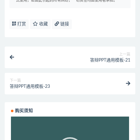
式使用，若由此引起的所有纠纷，一切责任均由使用者承担。
打赏
收藏
链接
上一篇
答辩PPT通用模板-21
下一篇
答辩PPT通用模板-23
购买须知
视
频
播