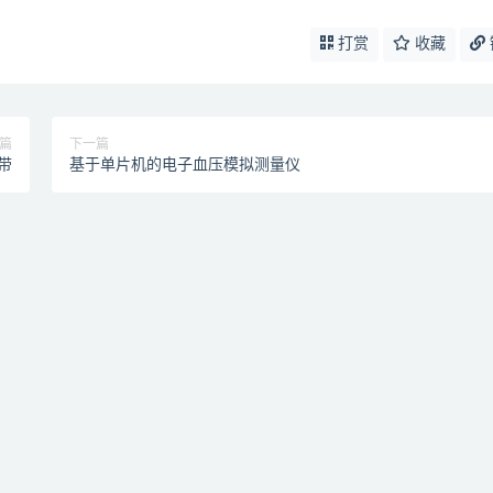
打赏
收藏
篇
下一篇
带
基于单片机的电子血压模拟测量仪