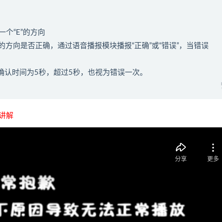
一个“E”的方向
方向是否正确，通过语音播报模块播报“正确”或“错误”，当错误
向确认时间为5秒，超过5秒，也视为错误一次。
讲解