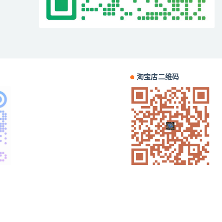
淘宝店二维码