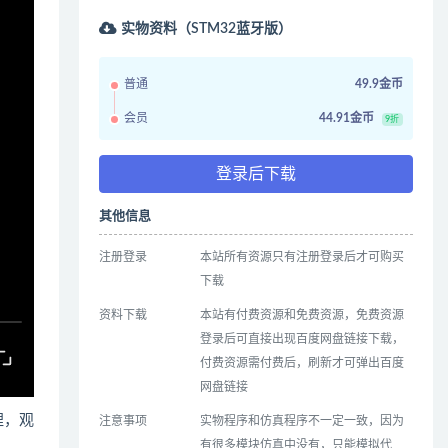
实物资料（STM32蓝牙版）
普通
49.9金币
会员
44.91金币
9折
登录后下载
其他信息
注册登录
本站所有资源只有注册登录后才可购买
下载
资料下载
本站有付费资源和免费资源，免费资源
登录后可直接出现百度网盘链接下载，
付费资源需付费后，刷新才可弹出百度
网盘链接
哩，观
注意事项
实物程序和仿真程序不一定一致，因为
有很多模块仿真中没有，只能模拟代