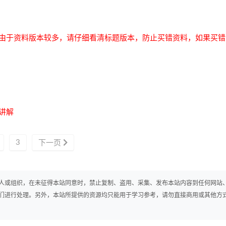
由于资料版本较多，请仔细看清标题版本，防止买错资料，如果买错
讲解
3
下一页
人或组织，在未征得本站同意时，禁止复制、盗用、采集、发布本站内容到任何网站
们进行处理。另外，本站所提供的资源均只能用于学习参考，请勿直接商用或其他方