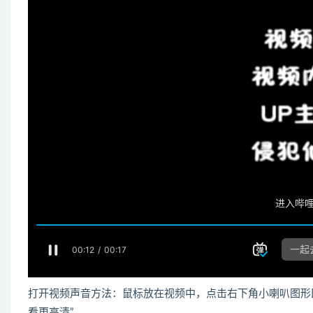
打开视频声音方法：鼠标放在视频中，点击右下角小喇叭图形
看更高清”