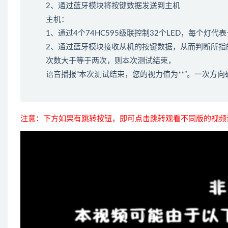
2、通过蓝牙模块将按键数据发送到主机
主机：
1、通过4个74HC595级联控制32个LED，每个灯代表
2、通过蓝牙模块接收从机的按键数据，从而判断所指的
次数大于等于两次，则本次测试结束，
语音播报“本次测试结束，您的视力值为**”。一次方
注意：下方如果有跳转按钮，即可点击跳转观看不同版的视频