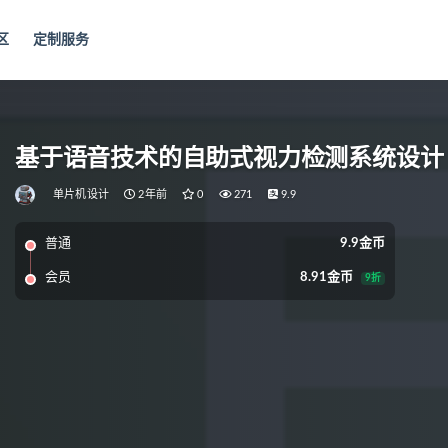
区
定制服务
基于语音技术的自助式视力检测系统设计
单片机设计
2年前
0
271
9.9
普通
9.9金币
会员
8.91金币
9折