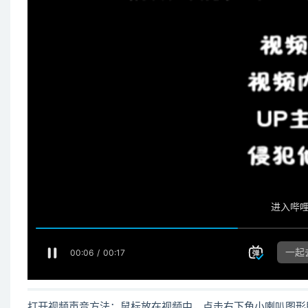
打开视频声音方法：鼠标放在视频中，点击右下角小喇叭图形