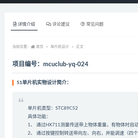
详情介绍
评论建议
常见问题
当前位置：
首页
单片机设计
正文
项目编号：mcuclub-yq-024
51单片机实物设计简介：
单片机类型：STC89C52
具体功能：
1、 通过HX711测量传送带上物体重量，有物体时
2、 通过按键控制转送带向左、向右，并能调速（四