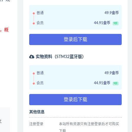
普通
49.9金币
会员
44.91金币
9折
，概
登录后下载
实物资料（STM32蓝牙版）
普通
49.9金币
会员
44.91金币
9折
登录后下载
其他信息
、
式
注册登录
本站所有资源只有注册登录后才可购买
下载