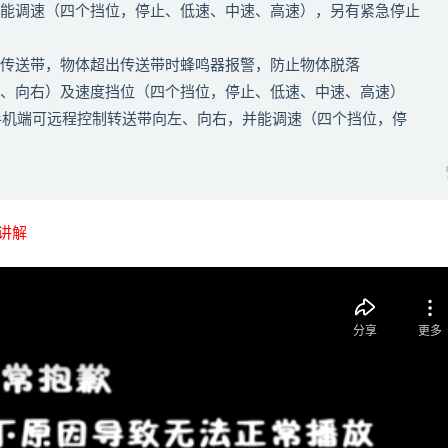
并能调速（四个挡位，停止、低速、中速、高速），另有紧急停止
出传送带，物体超出传送带时蜂鸣器报警，防止物体脱落
左、向右）及速度挡位（四个挡位，停止、低速、中速、高速）
手机端可远程控制转送带向左、向右，并能调速（四个挡位，停
讲解