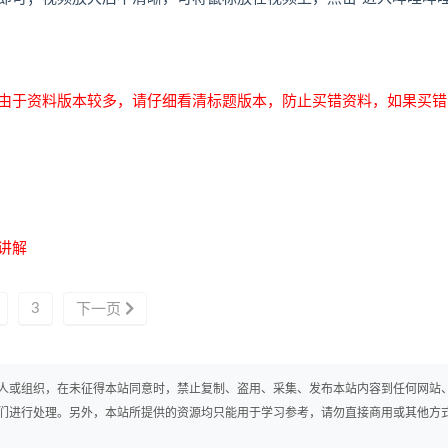
由于资料版本较多，请仔细看清标题版本，防止买错资料，如果买错
讲解
3
下一页
人或组织，在未征得本站同意时，禁止复制、盗用、采集、发布本站内容到任何网站
们进行处理。另外，本站所提供的资源均只能用于学习参考，请勿直接商用或其他方