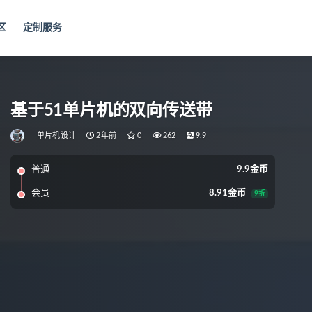
区
定制服务
基于51单片机的双向传送带
单片机设计
2年前
0
262
9.9
普通
9.9金币
会员
8.91金币
9折