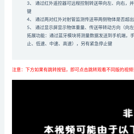
3、 通过红外遥控器可远程控制转送带向左、向右，
键
4、 通过两对红外对射管监测传送带两侧物体是否超
5、 通过显示屏显示物体重量、传送带转动方向（向
拓展功能：通过蓝牙模块将测量数据发送到手机端，
止、低速、中速、高速），另有紧急停止键
注意：下方如果有跳转按钮，即可点击跳转观看不同版的视频