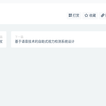
打赏
收藏
篇
下一篇
杖
基于语音技术的自助式视力检测系统设计