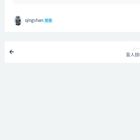
qingshan
普通
上一
盲人拐