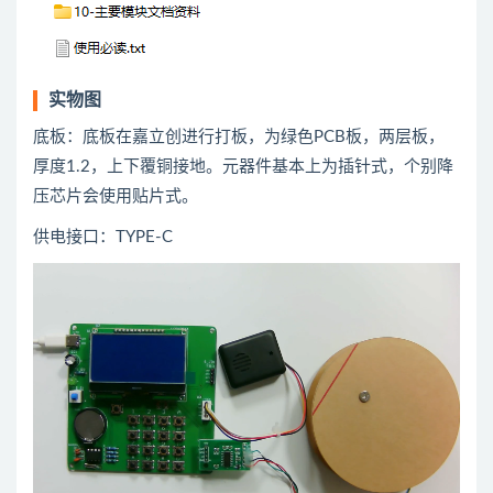
实物图
底板：底板在嘉立创进行打板，为绿色PCB板，两层板，
厚度1.2，上下覆铜接地。元器件基本上为插针式，个别降
压芯片会使用贴片式。
供电接口：TYPE-C