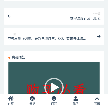
上一篇
数字温度计及电压表
下一篇
空气质量（烟雾、天然气或煤气、CO、有害气体浓
度）
购买须知
视
频
播
放
器
首页
分类
问答
我的
顶部