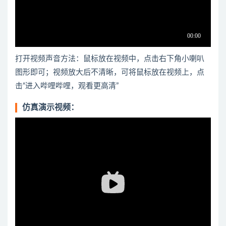
打开视频声音方法：鼠标放在视频中，点击右下角小喇叭
图形即可；视频放大后不清晰，可将鼠标放在视频上，点
击“进入哔哩哔哩，观看更高清”
仿真演示视频：