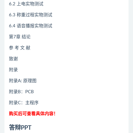
6.2 上电实物测试
6.3 称重过程实物测试
6.4 语音播报实物测试
第7章 结论
参 考 文 献
致谢
附录
附录A: 原理图
附录B：PCB
附录C：主程序
购买后可查看具体内容！
答辩PPT