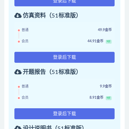
登录后下载
仿真资料（51标准版）
普通
49.9金币
会员
44.91金币
9折
登录后下载
开题报告（51标准版）
普通
9.9金币
会员
8.91金币
9折
登录后下载
设计说明书（51标准版）