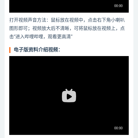
打开视频声音方法：鼠标放在视频中，点击右下角小喇叭
图形即可；视频放大后不清晰，可将鼠标放在视频上，点
击“进入哔哩哔哩，观看更高清”
电子版资料介绍视频：