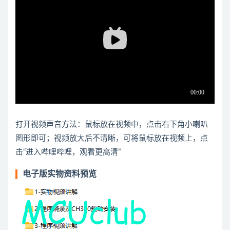
打开视频声音方法：鼠标放在视频中，点击右下角小喇叭
图形即可；视频放大后不清晰，可将鼠标放在视频上，点
击“进入哔哩哔哩，观看更高清”
电子版实物资料预览