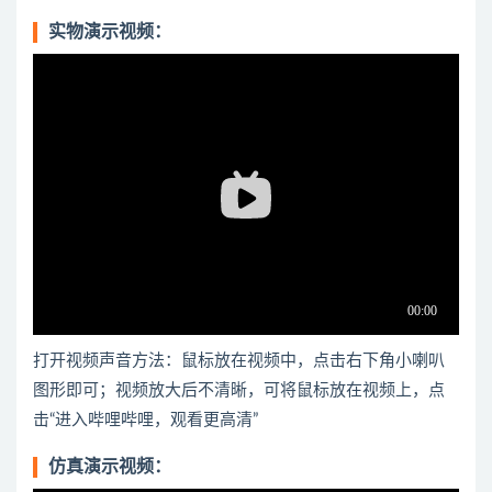
实物演示视频：
打开视频声音方法：鼠标放在视频中，点击右下角小喇叭
图形即可；视频放大后不清晰，可将鼠标放在视频上，点
击“进入哔哩哔哩，观看更高清”
仿真演示视频：