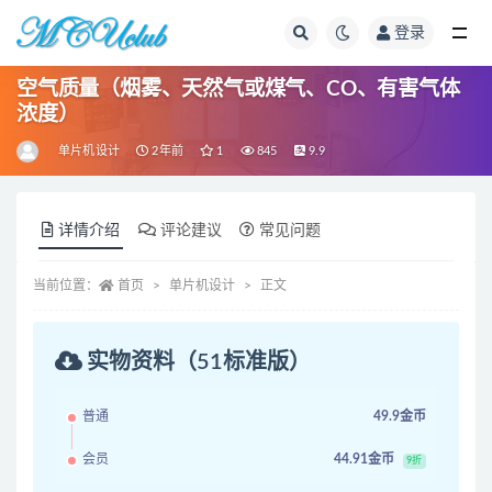
登录
全部
空气质量（烟雾、天然气或煤气、CO、有害气体
浓度）
单片机设计
2年前
1
845
9.9
详情介绍
评论建议
常见问题
当前位置：
首页
单片机设计
正文
实物资料（51标准版）
普通
49.9金币
会员
44.91金币
9折