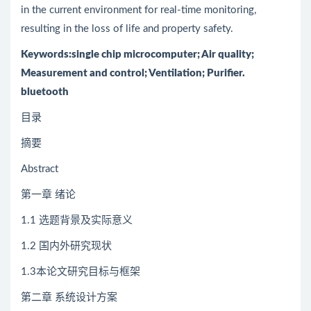
in the current environment for real-time monitoring,
resulting in the loss of life and property safety.
Keywords:single chip microcomputer; Air quality;
Measurement and control; Ventilation; Purifier.
bluetooth
目录
摘要
Abstract
第一章 绪论
1.1 选题背景及实际意义
1.2 国内外研究现状
1.3本论文研究目标与框架
第二章 系统设计方案