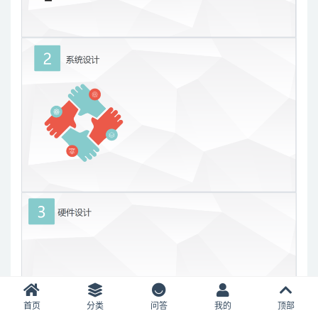
首页
分类
问答
我的
顶部