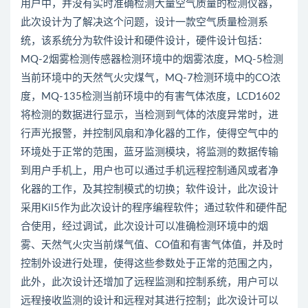
用户中，并没有实时准确检测大量空气质量的检测仪器，
此次设计为了解决这个问题，设计一款空气质量检测系
统，该系统分为软件设计和硬件设计，硬件设计包括：
MQ-2烟雾检测传感器检测环境中的烟雾浓度，MQ-5检测
当前环境中的天然气火灾煤气，MQ-7检测环境中的CO浓
度，MQ-135检测当前环境中的有害气体浓度，LCD1602
将检测的数据进行显示，当检测到气体的浓度异常时，进
行声光报警，并控制风扇和净化器的工作，使得空气中的
环境处于正常的范围，蓝牙监测模块，将监测的数据传输
到用户手机上，用户也可以通过手机远程控制通风或者净
化器的工作，及其控制模式的切换；软件设计，此次设计
采用Kil5作为此次设计的程序编程软件；通过软件和硬件配
合使用，经过调试，此次设计可以准确检测环境中的烟
雾、天然气火灾当前煤气值、CO值和有害气体值，并及时
控制外设进行处理，使得这些参数处于正常的范围之内，
此外，此次设计还增加了远程监测和控制系统，用户可以
远程接收监测的设计和远程对其进行控制；此次设计可以