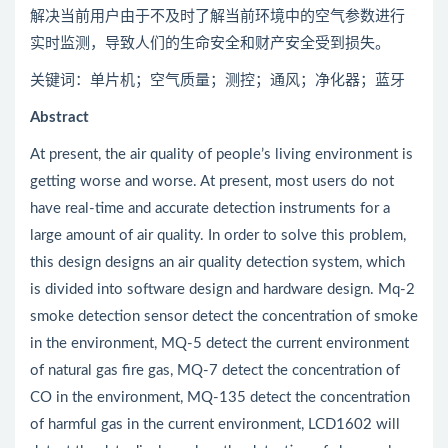
解决当前用户由于不及时了解当前环境中的空气参数进行
实时监测，导致人们的生命安全和财产安全受到损失。
关键词：单片机；空气质量；测控；通风；净化器；蓝牙
Abstract
At present, the air quality of people’s living environment is
getting worse and worse. At present, most users do not
have real-time and accurate detection instruments for a
large amount of air quality. In order to solve this problem,
this design designs an air quality detection system, which
is divided into software design and hardware design. Mq-2
smoke detection sensor detect the concentration of smoke
in the environment, MQ-5 detect the current environment
of natural gas fire gas, MQ-7 detect the concentration of
CO in the environment, MQ-135 detect the concentration
of harmful gas in the current environment, LCD1602 will