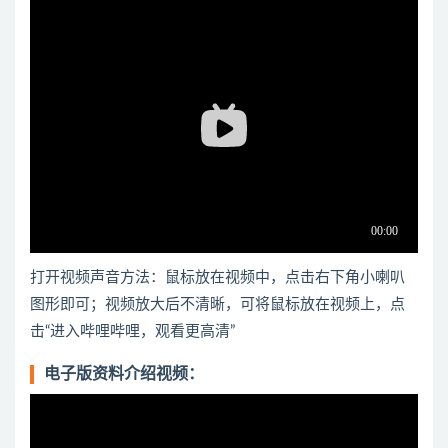
打开视频声音方法：鼠标放在视频中，点击右下角小喇叭
图形即可；视频放大后不清晰，可将鼠标放在视频上，点
击“进入哔哩哔哩，观看更高清”
电子版资料介绍视频：