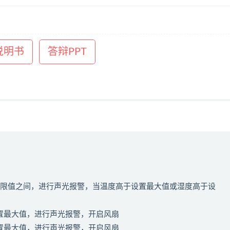
说明书
答辩PPT
上下限值之间，进行声光报警，当温度高于设置最大值或湿度高于设
设置最大值，进行声光报警，开启风扇
设置最大值，进行声光报警，开启风扇