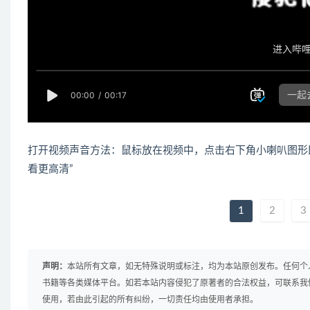
打开视频声音方法：鼠标放在视频中，点击右下角小喇叭图形
看更高清”
1
2
3
声明：
本站所有文章，如无特殊说明或标注，均为本站原创发布。任何个
书籍等各类媒体平台。如若本站内容侵犯了原著者的合法权益，可联系我
使用，若由此引起的所有纠纷，一切责任均由使用者承担。