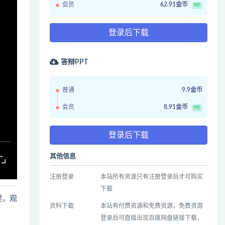
会员
62.91金币
9折
登录后下载
答辩PPT
普通
9.9金币
会员
8.91金币
9折
登录后下载
其他信息
注册登录
本站所有资源只有注册登录后才可购买
下载
哩，观
资料下载
本站有付费资源和免费资源，免费资源
登录后可直接出现百度网盘链接下载，