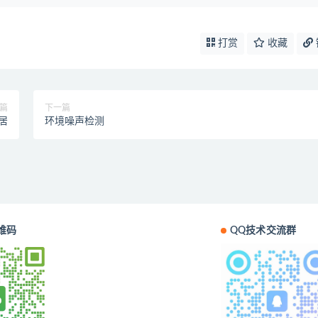
打赏
收藏
篇
下一篇
居
环境噪声检测
维码
QQ技术交流群