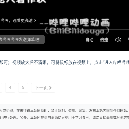
即可；视频放大后不清晰，可将鼠标放在视频上，点击“进入哔哩哔
4
5
下一页
人或组织，在未征得本站同意时，禁止复制、盗用、采集、发布本站内容到任何网站
们进行处理。另外，本站所提供的资源均只能用于学习参考，请勿直接商用或其他方