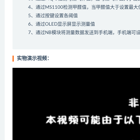
4、通过MS1100检测甲醛值，当甲醛值大于设置最
5、通过按键设置各阈值
6、通过OLED显示屏显示测量值
7、通过NB模块将测量数据发送到手机端，手机端可
实物演示视频：