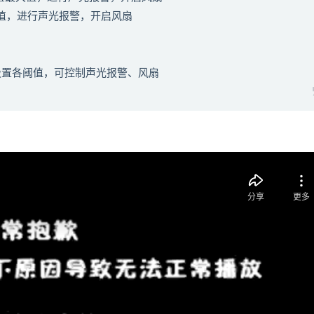
大值，进行声光报警，开启风扇
设置各阈值，可控制声光报警、风扇