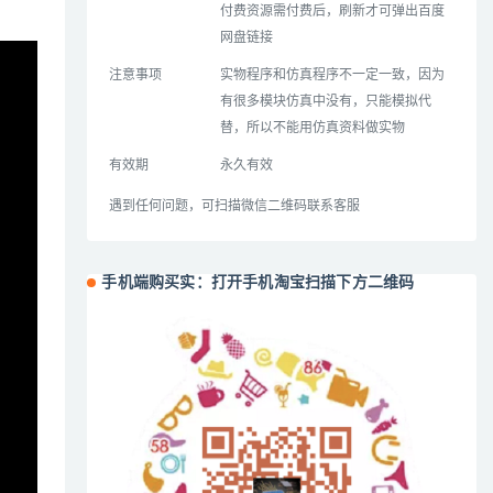
付费资源需付费后，刷新才可弹出百度
网盘链接
注意事项
实物程序和仿真程序不一定一致，因为
有很多模块仿真中没有，只能模拟代
替，所以不能用仿真资料做实物
有效期
永久有效
遇到任何问题，可扫描微信二维码联系客服
手机端购买实：打开手机淘宝扫描下方二维码