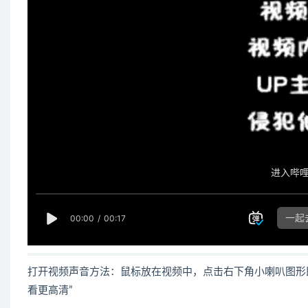
打开视频声音方法：鼠标放在视频中，点击右下角小喇叭图形
看更高清”