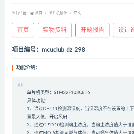
当前位置：
首页
单片机设计
正文
首页
实物资料
开题报告
设计
项目编号：mcuclub-dz-298
功能介绍：
单片机类型：STM32F103C8T6
具体功能：
1、通过DHT11检测温湿度，当温湿度不在设置的
置最大值，开启风扇
2、通过GP2Y10检测粉尘浓度，当粉尘浓度值大于
3、通过MQ-5检测可燃气体值，当可燃气体值大于