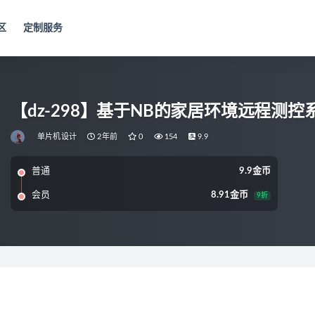
区
定制服务
【dz-298】基于NB的家居环境远程测控系统
单片机设计
2年前
0
154
9.9
普通
9.9金币
会员
8.91金币
9折