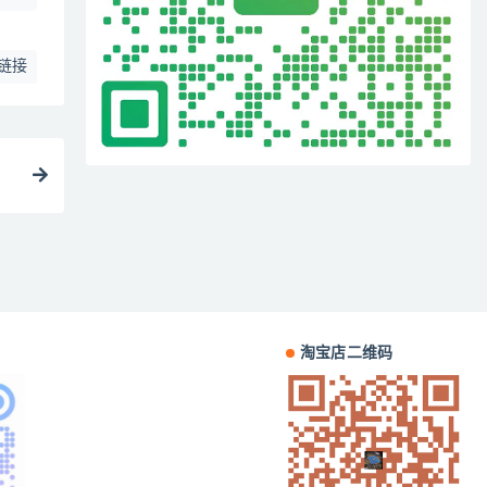
链接
淘宝店二维码