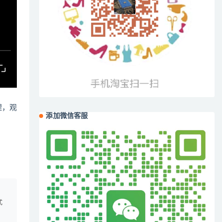
哩，观
添加微信客服
、
式