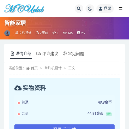
登录
全部
智能家居
单片机设计
2年前
1
136
9.9
详情介绍
评论建议
常见问题
当前位置：
首页
单片机设计
正文
实物资料
普通
49.9金币
会员
44.91金币
9折