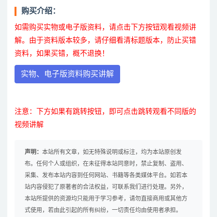
购买介绍：
如需购买实物或电子版资料，请点击下方按钮观看视频讲
解。由于资料版本较多，请仔细看清标题版本，防止买错
资料，如果买错，概不退换！
实物、电子版资料购买讲解
注意：下方如果有跳转按钮，即可点击跳转观看不同版的
视频讲解
声明：
本站所有文章，如无特殊说明或标注，均为本站原创发
布。任何个人或组织，在未征得本站同意时，禁止复制、盗用、
采集、发布本站内容到任何网站、书籍等各类媒体平台。如若本
站内容侵犯了原著者的合法权益，可联系我们进行处理。另外，
本站所提供的资源均只能用于学习参考，请勿直接商用或其他方
式使用，若由此引起的所有纠纷，一切责任均由使用者承担。