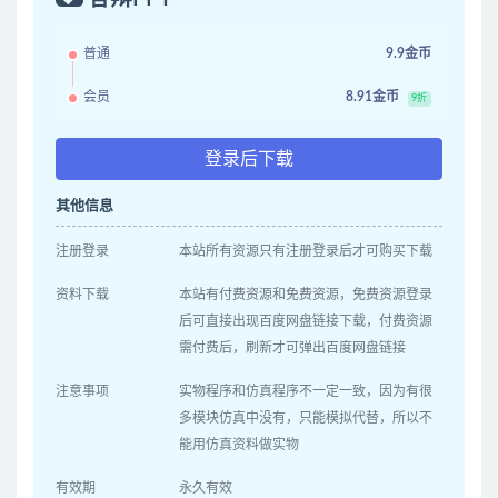
普通
9.9金币
会员
8.91金币
9折
登录后下载
其他信息
注册登录
本站所有资源只有注册登录后才可购买下载
资料下载
本站有付费资源和免费资源，免费资源登录
后可直接出现百度网盘链接下载，付费资源
需付费后，刷新才可弹出百度网盘链接
注意事项
实物程序和仿真程序不一定一致，因为有很
多模块仿真中没有，只能模拟代替，所以不
能用仿真资料做实物
有效期
永久有效