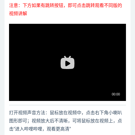
注意：下方如果有跳转按钮，即可点击跳转观看不同版的
视频讲解
打开视频声音方法：鼠标放在视频中，点击右下角小喇叭
图形即可；视频放大后不清晰，可将鼠标放在视频上，点
击“进入哔哩哔哩，观看更高清”