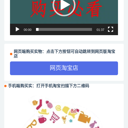
器
00:00
01:37
网页端购买实物：点击下方按钮可自动跳转到网页版淘宝
店
网页淘宝店
手机端购买实：打开手机淘宝扫描下方二维码