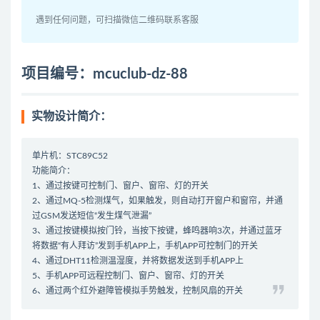
遇到任何问题，可扫描微信二维码联系客服
项目编号：mcuclub-dz-88
实物设计简介：
单片机：STC89C52
功能简介：
1、通过按键可控制门、窗户、窗帘、灯的开关
2、通过MQ-5检测煤气，如果触发，则自动打开窗户和窗帘，并通
过GSM发送短信“发生煤气泄漏”
3、通过按键模拟按门铃，当按下按键，蜂鸣器响3次，并通过蓝牙
将数据“有人拜访”发到手机APP上，手机APP可控制门的开关
4、通过DHT11检测温湿度，并将数据发送到手机APP上
5、手机APP可远程控制门、窗户、窗帘、灯的开关
6、通过两个红外避障管模拟手势触发，控制风扇的开关