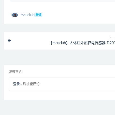
mcuclub
普通
上一
【mcuclub】人体红外热释电传感器-D20
发表评论
登录...
后才能评论