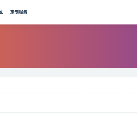
区
定制服务