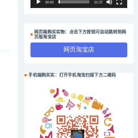
00:00
01:37
网页端购买实物：点击下方按钮可自动跳转到网
页版淘宝店
网页淘宝店
手机端购买实：打开手机淘宝扫描下方二维码