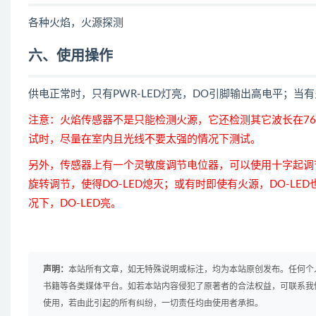
各种火焰，火源探测
六、使用操作
供电正常时，只有PWR-LED灯亮，DO引脚输出高电平；当有
注意：火焰传感器不是只能检测火源，它还检测其它波长在76
试时，尽量在室内且光线不要太强的情况下测试。
另外，传感器上有一个灵敏度调节电位器，可以使用十字起调
旋转调节，使得DO-LED熄灭；或有时即使有火源，DO-L
况下，DO-LED亮。
声明：
本站所有文章，如无特殊说明或标注，均为本站原创发布。任何个
书籍等各类媒体平台。如若本站内容侵犯了原著者的合法权益，可联系我
使用，若由此引起的所有纠纷，一切责任均由使用者承担。