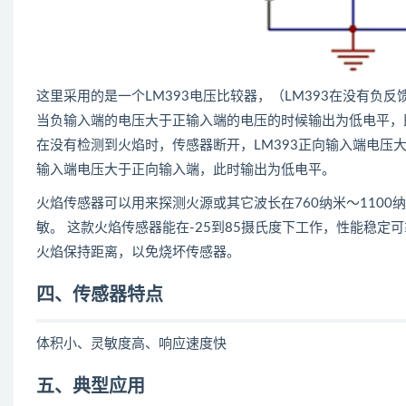
这里采用的是一个LM393电压比较器，（LM393在没有负
当负输入端的电压大于正输入端的电压的时候输出为低电平，即
在没有检测到火焰时，传感器断开，LM393正向输入端电
输入端电压大于正向输入端，此时输出为低电平。
火焰传感器可以用来探测火源或其它波长在760纳米～110
敏。 这款火焰传感器能在-25到85摄氏度下工作，性能稳
火焰保持距离，以免烧坏传感器。
四、传感器特点
体积小、灵敏度高、响应速度快
五、典型应用