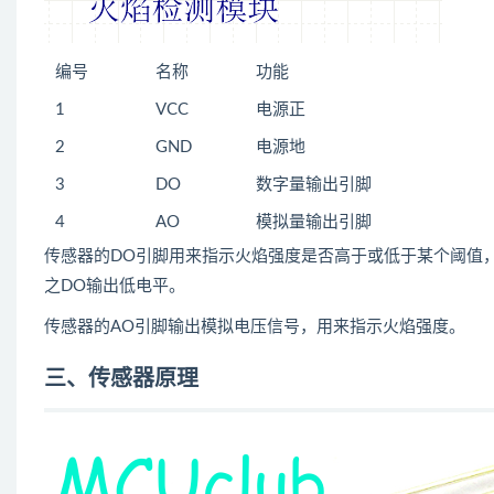
编号
名称
功能
1
VCC
电源正
2
GND
电源地
3
DO
数字量输出引脚
4
AO
模拟量输出引脚
传感器的DO引脚用来指示火焰强度是否高于或低于某个阈值
之DO输出低电平。
传感器的AO引脚输出模拟电压信号，用来指示火焰强度。
三、传感器原理