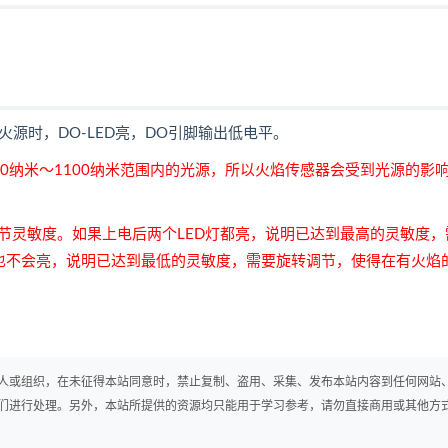
火源时，DO-LED亮，DO引脚输出低电平。
0纳米～1100纳米范围内的光源，所以火焰传感器会受到光源的影
节灵敏度。如果上电后两个LED灯都亮，说明已达到最高的灵敏度，
ED也不会亮，说明已达到最低的灵敏度，需要旋转调节，使得在有火焰
人或组织，在未征得本站同意时，禁止复制、盗用、采集、发布本站内容到任何网站
们进行处理。另外，本站所提供的资源均只能用于学习参考，请勿直接商用或其他方