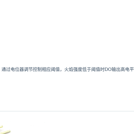
，通过电位器调节控制相应阈值，火焰强度低于阈值时DO输出高电