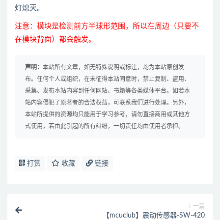
灯熄灭。
注意：模块是检测前方半球形范围，所以在周边（只要不
在模块背面）都会触发。
声明：
本站所有文章，如无特殊说明或标注，均为本站原创发
布。任何个人或组织，在未征得本站同意时，禁止复制、盗用、
采集、发布本站内容到任何网站、书籍等各类媒体平台。如若本
站内容侵犯了原著者的合法权益，可联系我们进行处理。另外，
本站所提供的资源均只能用于学习参考，请勿直接商用或其他方
式使用，若由此引起的所有纠纷，一切责任均由使用者承担。
打赏
收藏
链接
上一篇
【mcuclub】震动传感器-SW-420