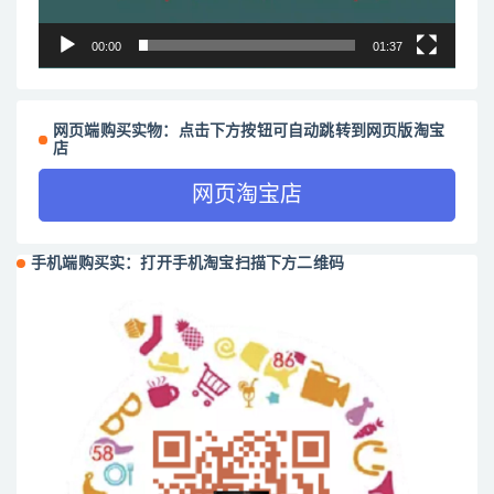
00:00
01:37
网页端购买实物：点击下方按钮可自动跳转到网页版淘宝
店
网页淘宝店
手机端购买实：打开手机淘宝扫描下方二维码