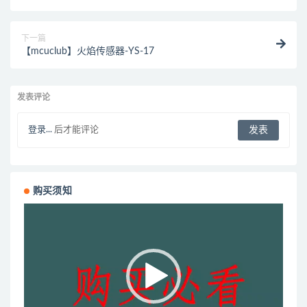
下一篇
【mcuclub】火焰传感器-YS-17
发表评论
登录...
后才能评论
购买须知
视
频
播
放
器