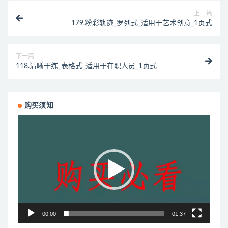
上一篇
179.粉彩轨迹_罗列式_适用于艺术创意_1页式
下一篇
118.清晰干练_表格式_适用于在职人员_1页式
购买须知
视
频
播
放
器
00:00
01:37