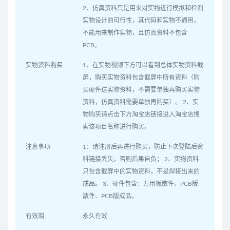
2、仿真资料只是用来对实物进行模拟和检测
实物设计的可行性，其代码和实物不通用，
不能用来制作实物，且仿真资料不包含
PCB。
实物资料购买
1、在实物视频下方可以看到总体实物资料截
屏，购买实物资料包含截屏中所有资料（购
买硬件送实物资料，不需要单独再购买实物
资料，仿真资料需要单独再购买）。 2、实
物购买请点击下方淘宝店链接进入淘宝店搜
索该项目名称进行购买。
注意事项
1：请注册后再进行购买，防止下次登陆后资
料链接丢失，否则后果自负； 2、实物资料
只包含截屏中的实物资料，不是焊接出来的
成品。 3、硬件包含：万用板散件、PCB版
散件、PCB版成品。
有效期
永久有效