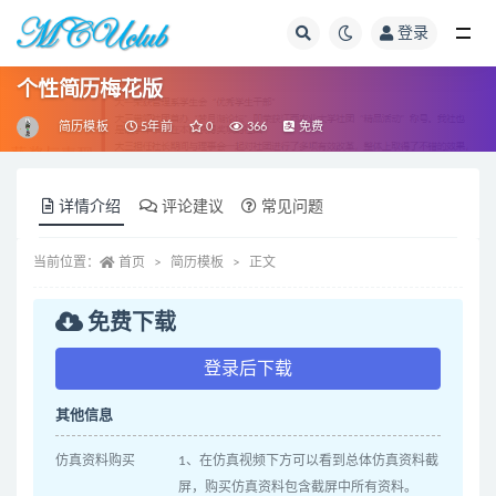
登录
全部
个性简历梅花版
简历模板
5年前
0
366
免费
详情介绍
评论建议
常见问题
当前位置：
首页
简历模板
正文
免费下载
登录后下载
其他信息
仿真资料购买
1、在仿真视频下方可以看到总体仿真资料截
屏，购买仿真资料包含截屏中所有资料。