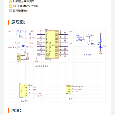
原理图：
PCB：