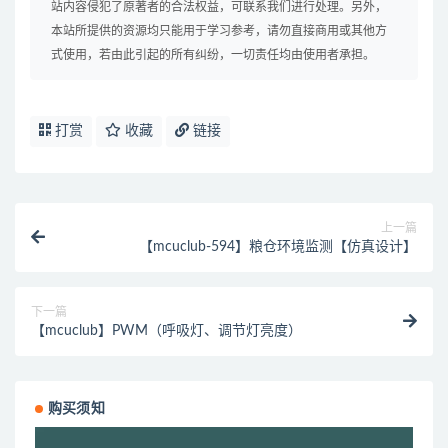
站内容侵犯了原著者的合法权益，可联系我们进行处理。另外，
本站所提供的资源均只能用于学习参考，请勿直接商用或其他方
式使用，若由此引起的所有纠纷，一切责任均由使用者承担。
打赏
收藏
链接
上一篇
【mcuclub-594】粮仓环境监测【仿真设计】
下一篇
【mcuclub】PWM（呼吸灯、调节灯亮度）
购买须知
视