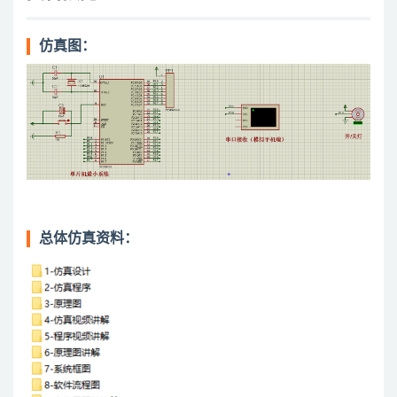
仿真图：
总体仿真资料：