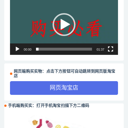
频
播
放
器
00:00
01:37
网页端购买实物：点击下方按钮可自动跳转到网页版淘宝
店
网页淘宝店
手机端购买实：打开手机淘宝扫描下方二维码