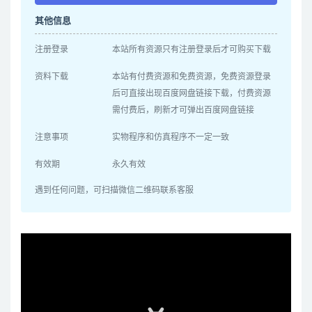
其他信息
注册登录
本站所有资源只有注册登录后才可购买下载
资料下载
本站有付费资源和免费资源，免费资源登录
后可直接出现百度网盘链接下载，付费资源
需付费后，刷新才可弹出百度网盘链接
注意事项
实物程序和仿真程序不一定一致
有效期
永久有效
遇到任何问题，可扫描微信二维码联系客服