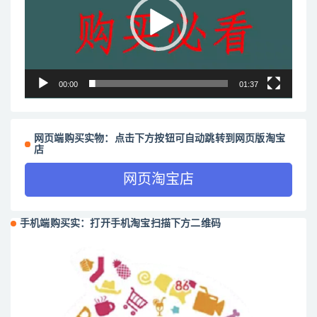
放
器
00:00
01:37
网页端购买实物：点击下方按钮可自动跳转到网页版淘宝
店
网页淘宝店
手机端购买实：打开手机淘宝扫描下方二维码