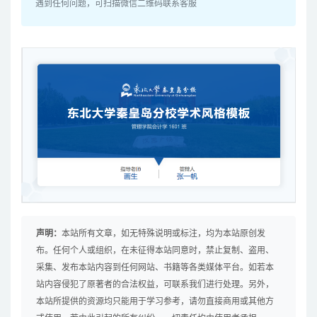
遇到任何问题，可扫描微信二维码联系客服
声明：
本站所有文章，如无特殊说明或标注，均为本站原创发
布。任何个人或组织，在未征得本站同意时，禁止复制、盗用、
采集、发布本站内容到任何网站、书籍等各类媒体平台。如若本
站内容侵犯了原著者的合法权益，可联系我们进行处理。另外，
本站所提供的资源均只能用于学习参考，请勿直接商用或其他方