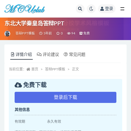
登录
全部
东北大学秦皇岛答辩PPT
答辩PPT模板
5年前
0
94
免费
详情介绍
评论建议
常见问题
当前位置：
首页
答辩PPT模板
正文
免费下载
登录后下载
其他信息
有效期
永久有效