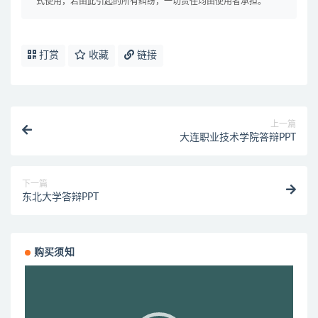
式使用，若由此引起的所有纠纷，一切责任均由使用者承担。
打赏
收藏
链接
上一篇
大连职业技术学院答辩PPT
下一篇
东北大学答辩PPT
购买须知
视
频
播