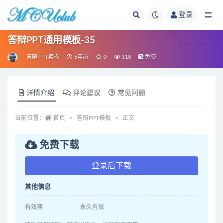
登录
全部
答辩PPT通用模板-35
答辩PPT模板
5年前
0
318
免费
详情介绍
评论建议
常见问题
当前位置：
首页
答辩PPT模板
正文
免费下载
登录后下载
其他信息
有效期
永久有效