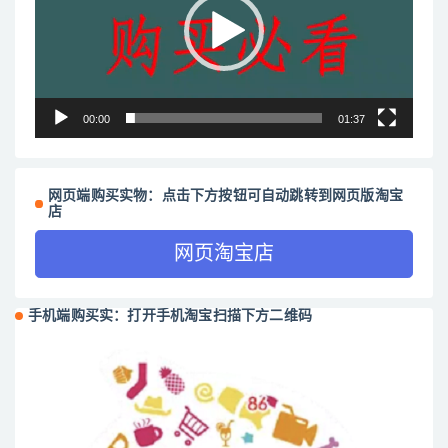
放
器
00:00
01:37
网页端购买实物：点击下方按钮可自动跳转到网页版淘宝
店
网页淘宝店
手机端购买实：打开手机淘宝扫描下方二维码