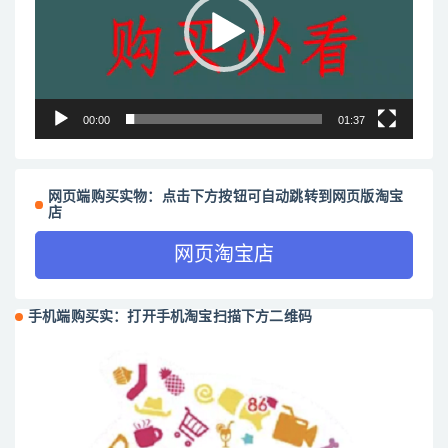
放
器
00:00
01:37
网页端购买实物：点击下方按钮可自动跳转到网页版淘宝
店
网页淘宝店
手机端购买实：打开手机淘宝扫描下方二维码