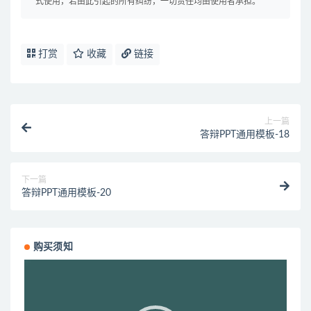
式使用，若由此引起的所有纠纷，一切责任均由使用者承担。
打赏
收藏
链接
上一篇
答辩PPT通用模板-18
下一篇
答辩PPT通用模板-20
购买须知
视
频
播