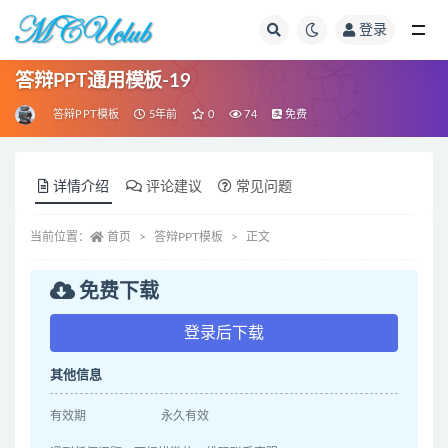
登录
全部
答辩PPT通用模板-19
答辩PPT模板
5年前
0
74
免费
详情介绍
评论建议
常见问题
当前位置：
首页
答辩PPT模板
正文
免费下载
登录后下载
其他信息
有效期
永久有效