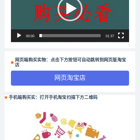
放
器
00:00
01:37
网页端购买实物：点击下方按钮可自动跳转到网页版淘宝
店
网页淘宝店
手机端购买实：打开手机淘宝扫描下方二维码