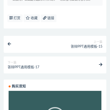
打赏
收藏
链接
上一篇
答辩PPT通用模板-15
下一篇
答辩PPT通用模板-17
购买须知
视
频
播