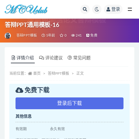
登录
全部
答辩PPT通用模板-16
答辩PPT模板
5年前
0
241
免费
详情介绍
评论建议
常见问题
当前位置：
首页
答辩PPT模板
正文
免费下载
登录后下载
其他信息
有效期
永久有效