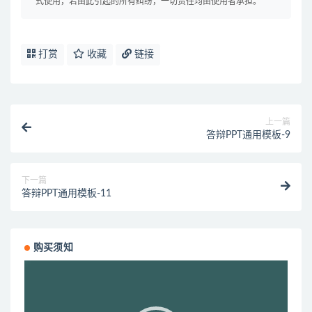
式使用，若由此引起的所有纠纷，一切责任均由使用者承担。
打赏
收藏
链接
上一篇
答辩PPT通用模板-9
下一篇
答辩PPT通用模板-11
购买须知
视
频
播