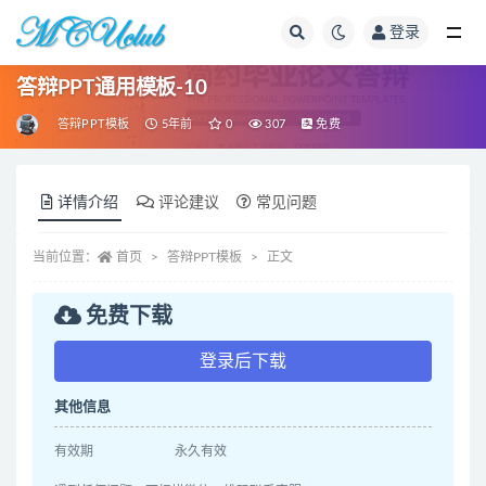
登录
全部
答辩PPT通用模板-10
答辩PPT模板
5年前
0
307
免费
详情介绍
评论建议
常见问题
当前位置：
首页
答辩PPT模板
正文
免费下载
登录后下载
其他信息
有效期
永久有效