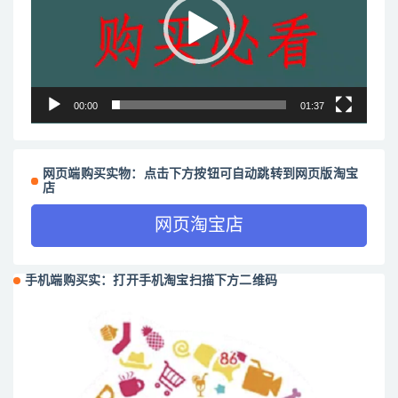
放
器
00:00
01:37
网页端购买实物：点击下方按钮可自动跳转到网页版淘宝
店
网页淘宝店
手机端购买实：打开手机淘宝扫描下方二维码