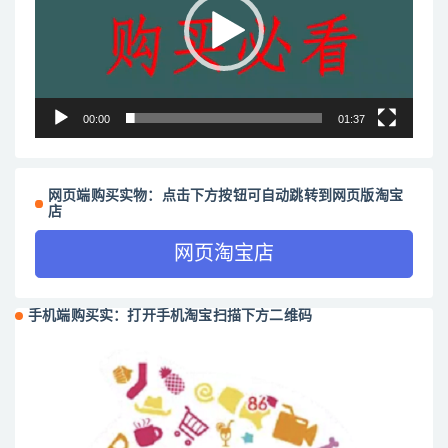
放
器
00:00
01:37
网页端购买实物：点击下方按钮可自动跳转到网页版淘宝
店
网页淘宝店
手机端购买实：打开手机淘宝扫描下方二维码