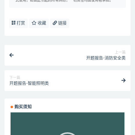
式使用，若由此引起的所有纠纷，一切责任均由使用者承担。
打赏
收藏
链接
上一篇
开题报告-消防安全类
下一篇
开题报告-智能照明类
购买须知
视
频
播