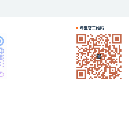
淘宝店二维码