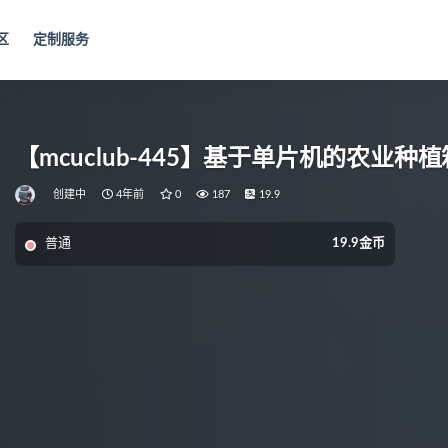
区
定制服务
【mcuclub-445】基于单片机的农业
创建中
4年前
0
187
19.9
普通
19.9金币