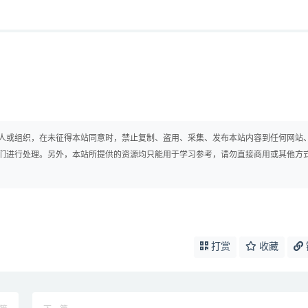
人或组织，在未征得本站同意时，禁止复制、盗用、采集、发布本站内容到任何网站
们进行处理。另外，本站所提供的资源均只能用于学习参考，请勿直接商用或其他方
打赏
收藏