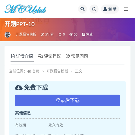
登录
全部
开题PPT-10
开题报告模板
5年前
0
55
免费
详情介绍
评论建议
常见问题
当前位置：
首页
开题报告模板
正文
免费下载
登录后下载
其他信息
有效期
永久有效