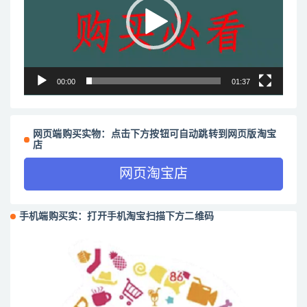
放
器
00:00
01:37
网页端购买实物：点击下方按钮可自动跳转到网页版淘宝
店
网页淘宝店
手机端购买实：打开手机淘宝扫描下方二维码