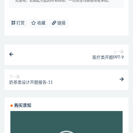
式使用，若由此引起的所有纠纷，一切责任均由使用者承担。
打赏
收藏
链接
上一篇
医疗类开题PPT-9
下一篇
奶茶类设计开题报告-11
购买须知
视
频
播