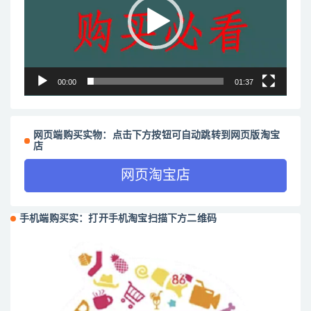
放
器
00:00
01:37
网页端购买实物：点击下方按钮可自动跳转到网页版淘宝
店
网页淘宝店
手机端购买实：打开手机淘宝扫描下方二维码