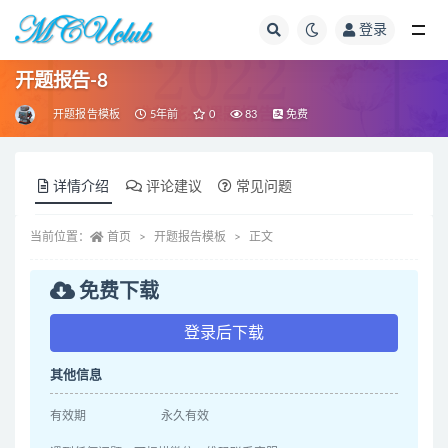
登录
全部
开题报告-8
开题报告模板
5年前
0
83
免费
详情介绍
评论建议
常见问题
当前位置：
首页
开题报告模板
正文
免费下载
登录后下载
其他信息
有效期
永久有效