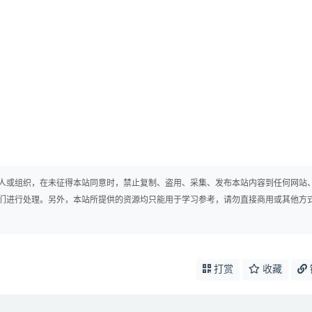
人或组织，在未征得本站同意时，禁止复制、盗用、采集、发布本站内容到任何网站
们进行处理。另外，本站所提供的资源均只能用于学习参考，请勿直接商用或其他方
打赏
收藏