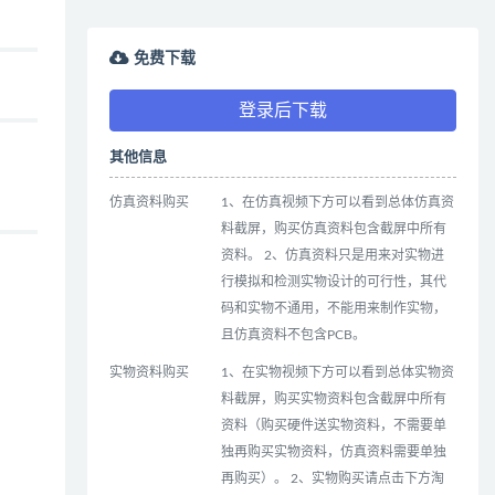
免费下载
登录后下载
其他信息
仿真资料购买
1、在仿真视频下方可以看到总体仿真资
料截屏，购买仿真资料包含截屏中所有
资料。 2、仿真资料只是用来对实物进
行模拟和检测实物设计的可行性，其代
码和实物不通用，不能用来制作实物，
且仿真资料不包含PCB。
实物资料购买
1、在实物视频下方可以看到总体实物资
料截屏，购买实物资料包含截屏中所有
资料（购买硬件送实物资料，不需要单
独再购买实物资料，仿真资料需要单独
再购买）。 2、实物购买请点击下方淘