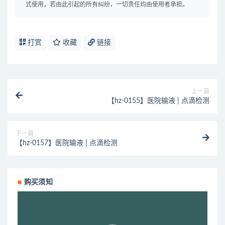
式使用，若由此引起的所有纠纷，一切责任均由使用者承担。
打赏
收藏
链接
上一篇
【hz-0155】医院输液 | 点滴检测
下一篇
【hz-0157】医院输液 | 点滴检测
购买须知
视
频
播