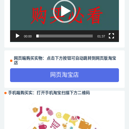
放
器
00:00
01:37
网页端购买实物：点击下方按钮可自动跳转到网页版淘宝
店
网页淘宝店
手机端购买实：打开手机淘宝扫描下方二维码