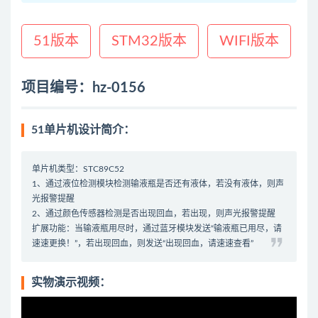
51版本
STM32版本
WIFI版本
项目编号：hz-0156
51单片机设计简介：
单片机类型：STC89C52
1、通过液位检测模块检测输液瓶是否还有液体，若没有液体，则声
光报警提醒
2、通过颜色传感器检测是否出现回血，若出现，则声光报警提醒
扩展功能：当输液瓶用尽时，通过蓝牙模块发送“输液瓶已用尽，请
速速更换！”，若出现回血，则发送“出现回血，请速速查看”
实物演示视频：