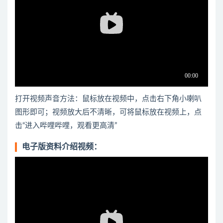
打开视频声音方法：鼠标放在视频中，点击右下角小喇叭
图形即可；视频放大后不清晰，可将鼠标放在视频上，点
击“进入哔哩哔哩，观看更高清”
电子版资料介绍视频：