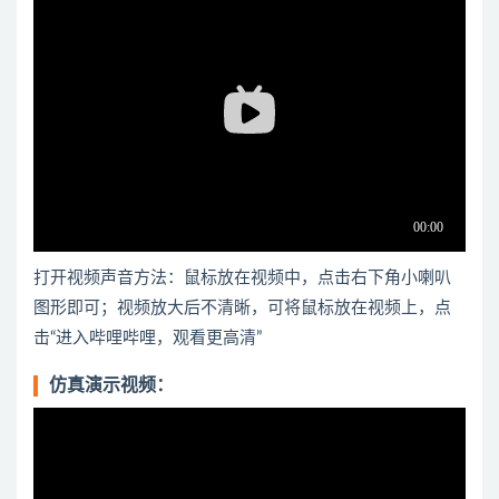
打开视频声音方法：鼠标放在视频中，点击右下角小喇叭
图形即可；视频放大后不清晰，可将鼠标放在视频上，点
击“进入哔哩哔哩，观看更高清”
仿真演示视频：