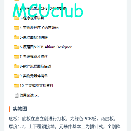
实物图
底板：底板在嘉立创进行打板，为绿色PCB板，两层板，
厚度1.2，上下覆铜接地。元器件基本上为插针式，个别降