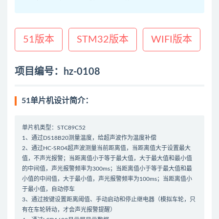
51版本
STM32版本
WIFI版本
项目编号：hz-0108
51单片机设计简介：
单片机类型：STC89C52
1、通过DS18B20测量温度，给超声波作为温度补偿
2、通过HC-SR04超声波测量当前距离值，当距离值大于设置最大
值，不声光报警；当距离值小于等于最大值，大于最大值和最小值
的中间值，声光报警频率为300ms；当距离值小于等于最大值和最
小值的中间值，大于最小值，声光报警频率为100ms；当距离值小
于最小值，自动停车
3、通过按键设置距离阈值、手动启动和停止继电器（模拟车轮，只
有在车轮转动，才会声光报警提醒）