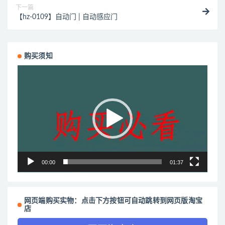
下一篇
【hz-0109】自动门 | 自动感应门
购买须知
视
频
播
放
器
00:00
01:37
网页端购买实物：点击下方按钮可自动跳转到网页版淘宝
店