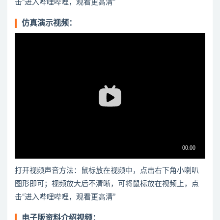
击“进入哔哩哔哩，观看更高清”
仿真演示视频：
打开视频声音方法：鼠标放在视频中，点击右下角小喇叭
图形即可；视频放大后不清晰，可将鼠标放在视频上，点
击“进入哔哩哔哩，观看更高清”
电子版资料介绍视频：