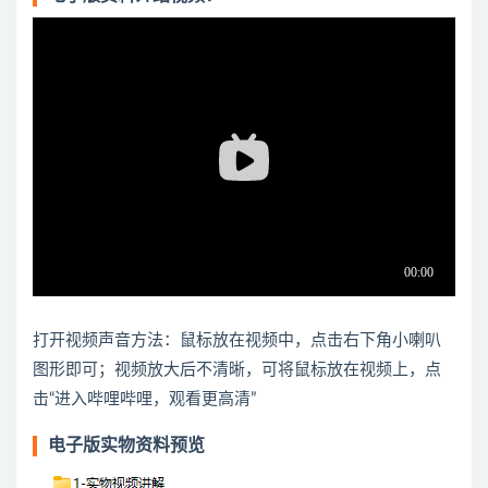
打开视频声音方法：鼠标放在视频中，点击右下角小喇叭
图形即可；视频放大后不清晰，可将鼠标放在视频上，点
击“进入哔哩哔哩，观看更高清”
电子版实物资料预览