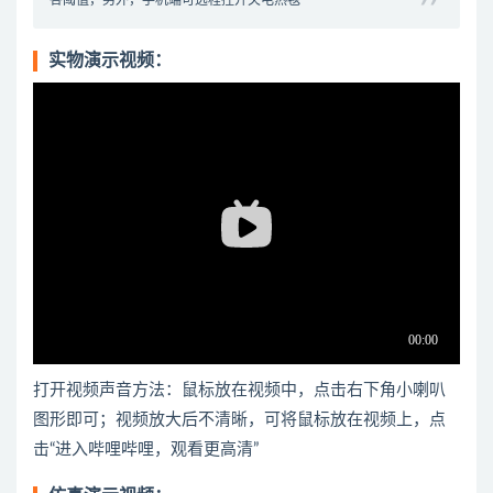
各阈值，另外，手机端可远程控开关电热毯
实物演示视频：
打开视频声音方法：鼠标放在视频中，点击右下角小喇叭
图形即可；视频放大后不清晰，可将鼠标放在视频上，点
击“进入哔哩哔哩，观看更高清”