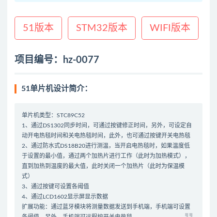
51版本
STM32版本
WIFI版本
项目编号：hz-0077
51单片机设计简介：
单片机类型：STC89C52
1、通过DS1302同步时间，可通过按键修正时间，另外，可设定自
动开电热毯时间和关电热毯时间，此外，也可通过按键开关电热毯
2、通过防水式DS18B20进行测温，当开启电热毯时，如果温度低
于设置的最小值，通过两个加热片进行工作（此时为加热模式），
直到加热到温度的最大值，此时关闭一个加热片（此时为保温模
式）
3、通过按键可设置各阈值
4、通过LCD1602显示屏显示数据
扩展功能：通过蓝牙模块将测量数据发送到手机端，手机端可设置