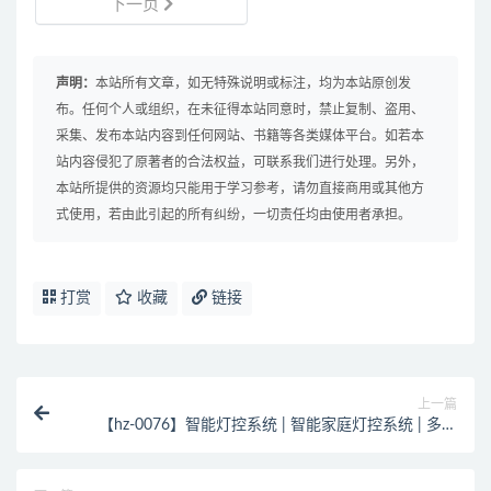
下一页
声明：
本站所有文章，如无特殊说明或标注，均为本站原创发
布。任何个人或组织，在未征得本站同意时，禁止复制、盗用、
采集、发布本站内容到任何网站、书籍等各类媒体平台。如若本
站内容侵犯了原著者的合法权益，可联系我们进行处理。另外，
本站所提供的资源均只能用于学习参考，请勿直接商用或其他方
式使用，若由此引起的所有纠纷，一切责任均由使用者承担。
打赏
收藏
链接
上一篇
【hz-0076】智能灯控系统 | 智能家庭灯控系统 | 多功
能灯控系统