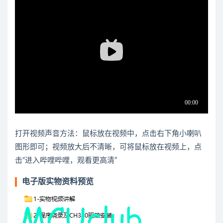
打开视频声音方法：鼠标放在视频中，点击右下角小喇叭
图形即可；视频放大后不清晰，可将鼠标放在视频上，点
击“进入哔哩哔哩，观看更高清”
电子版实物资料预览