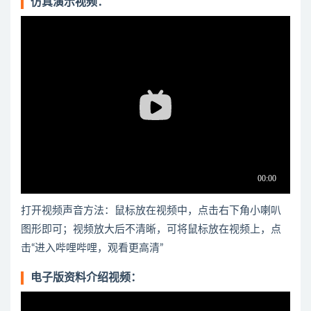
仿真演示视频：
打开视频声音方法：鼠标放在视频中，点击右下角小喇叭
图形即可；视频放大后不清晰，可将鼠标放在视频上，点
击“进入哔哩哔哩，观看更高清”
电子版资料介绍视频：