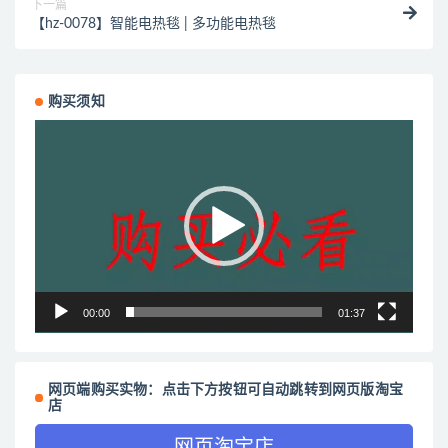
下一篇
【hz-0078】智能电热毯 | 多功能电热毯
购买须知
视
频
播
放
器
00:00
01:37
网页端购买实物：点击下方按钮可自动跳转到网页版淘宝
店