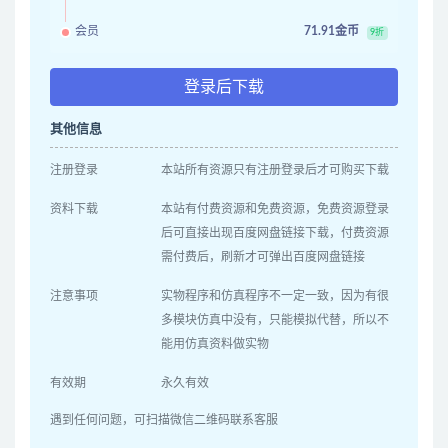
会员
71.91金币
9折
登录后下载
其他信息
注册登录
本站所有资源只有注册登录后才可购买下载
资料下载
本站有付费资源和免费资源，免费资源登录
后可直接出现百度网盘链接下载，付费资源
需付费后，刷新才可弹出百度网盘链接
注意事项
实物程序和仿真程序不一定一致，因为有很
多模块仿真中没有，只能模拟代替，所以不
能用仿真资料做实物
有效期
永久有效
遇到任何问题，可扫描微信二维码联系客服