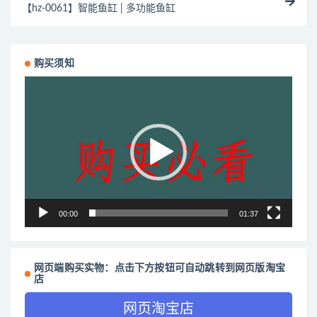
【hz-0061】智能鱼缸 | 多功能鱼缸
购买须知
视
频
播
放
器
00:00
01:37
网页端购买实物：点击下方按钮可自动跳转到网页版淘宝
店
网页淘宝店