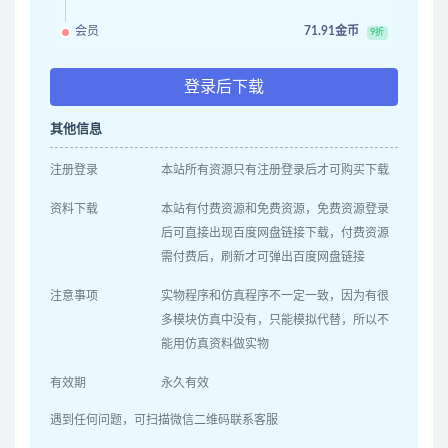
会员
71.91金币
9折
登录后下载
其他信息
注册登录
本站所有资源只有注册登录后才可购买下载
资料下载
本站有付费资源和免费资源，免费资源登录
后可直接出现百度网盘链接下载，付费资源
需付费后，刷新才可弹出百度网盘链接
注意事项
实物程序和仿真程序不一定一致，因为有很
多模块仿真中没有，只能模拟代替，所以不
能用仿真资料做实物
有效期
永久有效
遇到任何问题，可扫描微信二维码联系客服