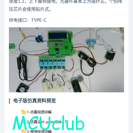
厚度1.2，上下覆铜接地。元器件基本上为插针式，个别降
压芯片会使用贴片式。
供电接口：TYPE-C
电子版仿真资料预览