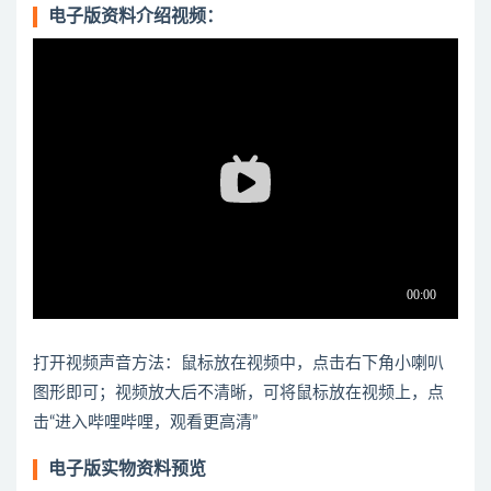
电子版资料介绍视频：
打开视频声音方法：鼠标放在视频中，点击右下角小喇叭
图形即可；视频放大后不清晰，可将鼠标放在视频上，点
击“进入哔哩哔哩，观看更高清”
电子版实物资料预览