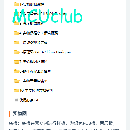
实物图
底板：底板在嘉立创进行打板，为绿色PCB板，两层板，