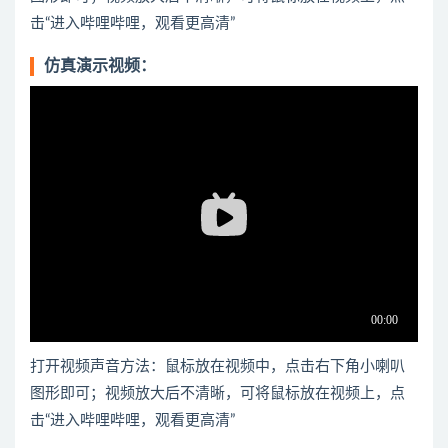
击“进入哔哩哔哩，观看更高清”
仿真演示视频：
打开视频声音方法：鼠标放在视频中，点击右下角小喇叭
图形即可；视频放大后不清晰，可将鼠标放在视频上，点
击“进入哔哩哔哩，观看更高清”