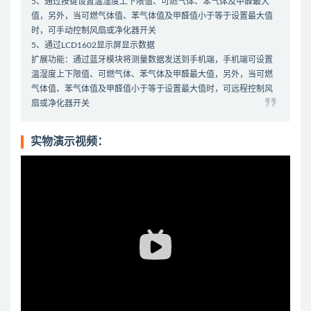
5、通过按键设置温湿度上下限值、可燃气体、苯气体及甲醛最大
值，另外，当可燃气体值、苯气体值及甲醛值小于等于设置最大值
时，可手动控制风扇或净化器开关
5、通过LCD1602显示屏显示数据
扩展功能：通过蓝牙模块将测量数据发送到手机端，手机端可设置
温湿度上下限值、可燃气体、苯气体及甲醛最大值，另外，当可燃
气体值、苯气体值及甲醛值小于等于设置最大值时，可远程控制风
扇或净化器开关
实物演示视频：