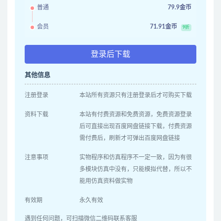
普通
79.9金币
会员
71.91金币
9折
登录后下载
其他信息
注册登录
本站所有资源只有注册登录后才可购买下载
资料下载
本站有付费资源和免费资源，免费资源登录
后可直接出现百度网盘链接下载，付费资源
需付费后，刷新才可弹出百度网盘链接
注意事项
实物程序和仿真程序不一定一致，因为有很
多模块仿真中没有，只能模拟代替，所以不
能用仿真资料做实物
有效期
永久有效
遇到任何问题，可扫描微信二维码联系客服