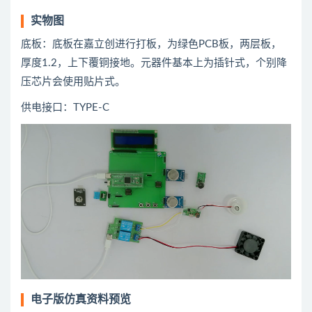
实物图
底板：底板在嘉立创进行打板，为绿色PCB板，两层板，
厚度1.2，上下覆铜接地。元器件基本上为插针式，个别降
压芯片会使用贴片式。
供电接口：TYPE-C
电子版仿真资料预览