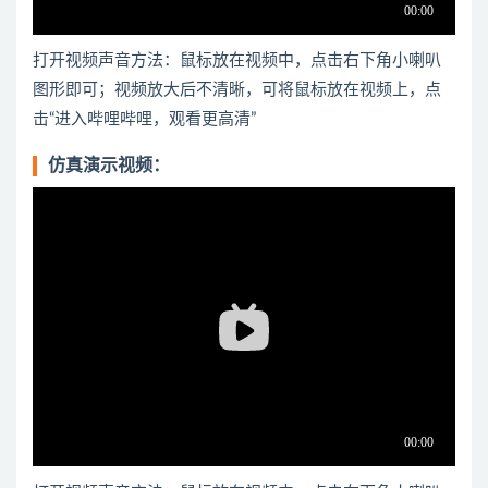
打开视频声音方法：鼠标放在视频中，点击右下角小喇叭
图形即可；视频放大后不清晰，可将鼠标放在视频上，点
击“进入哔哩哔哩，观看更高清”
仿真演示视频：