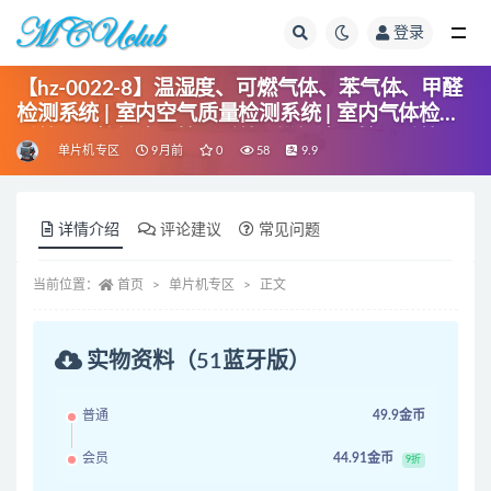
登录
全部
【hz-0022-8】温湿度、可燃气体、苯气体、甲醛
检测系统 | 室内空气质量检测系统 | 室内气体检测
系统 | 天然气泄露检测系统 | 煤气泄露检测系统
单片机专区
9月前
0
58
9.9
详情介绍
评论建议
常见问题
当前位置：
首页
单片机专区
正文
实物资料（51蓝牙版）
普通
49.9金币
会员
44.91金币
9折