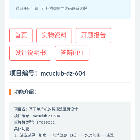
遇到任何问题，可扫描微信二维码联系客服
首页
实物资料
开题报告
设计说明书
答辩PPT
项目编号：mcuclub-dz-604
功能介绍：
项目名：基于单片机的智能洗碗机设计
项目编号：mcuclub-dz-604
单片机类型：STC89C52
具体功能：
1、清洗过程：加水——加洗涤剂（3s）——水温加热——清洗