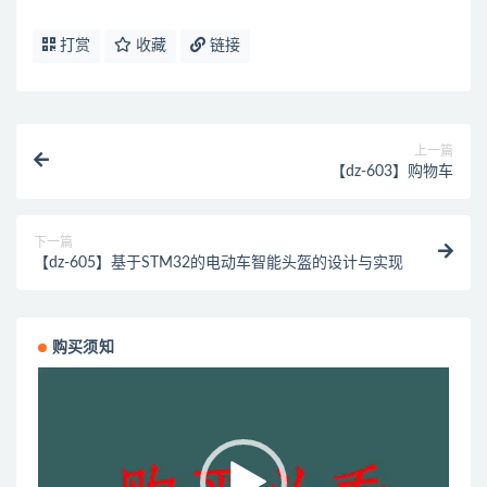
打赏
收藏
链接
上一篇
【dz-603】购物车
下一篇
【dz-605】基于STM32的电动车智能头盔的设计与实现
购买须知
视
频
播
放
器