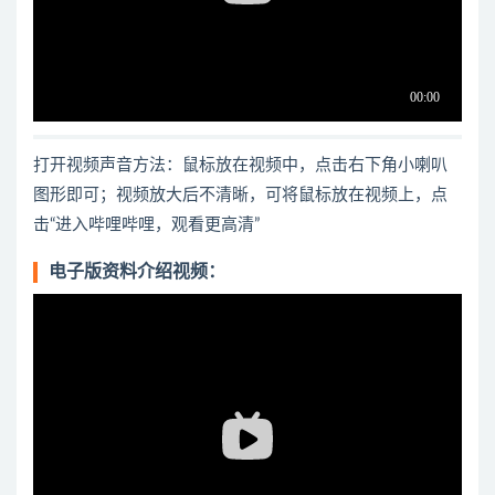
打开视频声音方法：鼠标放在视频中，点击右下角小喇叭
图形即可；视频放大后不清晰，可将鼠标放在视频上，点
击“进入哔哩哔哩，观看更高清”
电子版资料介绍视频：