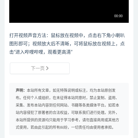
打开视频声音方法：鼠标放在视频中，点击右下角小喇叭
图形即可；视频放大后不清晰，可将鼠标放在视频上，点
击“进入哔哩哔哩，观看更高清”
下一页
声明：
本站所有文章，如无特殊说明或标注，均为本站原创发
布。任何个人或组织，在未征得本站同意时，禁止复制、盗用、
采集、发布本站内容到任何网站、书籍等各类媒体平台。如若本
站内容侵犯了原著者的合法权益，可联系我们进行处理。另外，
本站所提供的资源均只能用于学习参考，请勿直接商用或其他方
式使用，若由此引起的所有纠纷，一切责任均由使用者承担。