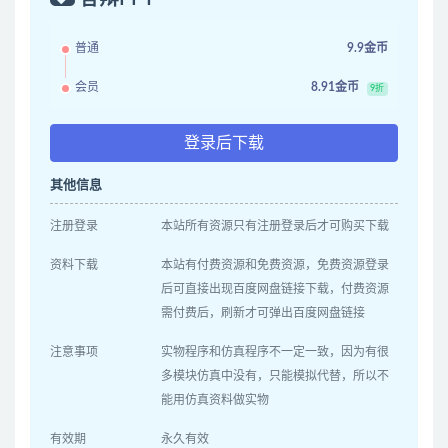
普通
9.9金币
会员
8.91金币
9折
登录后下载
其他信息
注册登录
本站所有资源只有注册登录后才可购买下载
资料下载
本站有付费资源和免费资源，免费资源登录
后可直接出现百度网盘链接下载，付费资源
需付费后，刷新才可弹出百度网盘链接
注意事项
实物程序和仿真程序不一定一致，因为有很
多模块仿真中没有，只能模拟代替，所以不
能用仿真资料做实物
有效期
永久有效