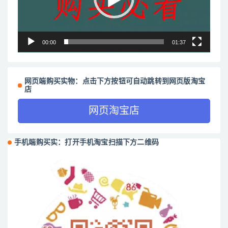
00:00
01:37
网页端购买实物：点击下方按钮可自动跳转到网页版淘宝
店
网页淘宝店
手机端购买实：打开手机淘宝扫描下方二维码