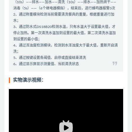
（10s）——排水——加水——清洗（10s）——排水——加热烘干——
消毒（5s）——（6个继电器模拟），结束后，进行蜂鸣器报警3次
2、通过称重模块检测当前需要清洗餐具的重量，根据重量进行加
水；
3、通过防水式DS18B20检测水温，只有水温大于设置最大值，才
停止加热。第一次清洗水温加到设置的最大值，第二次清洗水温加
到设置的最小值；
4、通过浑浊度检测模块，检测到水浑浊度大于最大值，重新开启清
洗；
5、通过按键设置各阈值、启停或直接结束清洗
6、通过显示屏显示测量值、当前清洗状态
实物演示视频：