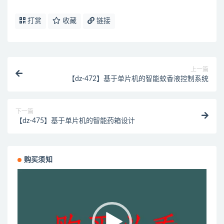
打赏
收藏
链接
上一篇
【dz-472】基于单片机的智能蚊香液控制系统
下一篇
【dz-475】基于单片机的智能药箱设计
购买须知
视
频
播
放
器