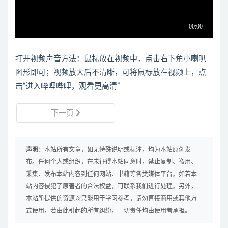
打开视频声音方法：鼠标放在视频中，点击右下角小喇叭
图形即可；视频放大后不清晰，可将鼠标放在视频上，点
击“进入哔哩哔哩，观看更高清”
下一页
声明：
本站所有文章，如无特殊说明或标注，均为本站原创发
布。任何个人或组织，在未征得本站同意时，禁止复制、盗用、
采集、发布本站内容到任何网站、书籍等各类媒体平台。如若本
站内容侵犯了原著者的合法权益，可联系我们进行处理。另外，
本站所提供的资源均只能用于学习参考，请勿直接商用或其他方
式使用，若由此引起的所有纠纷，一切责任均由使用者承担。