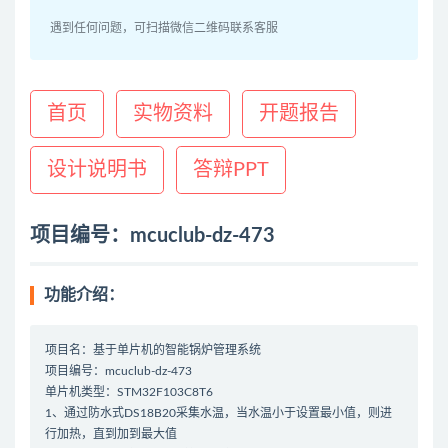
遇到任何问题，可扫描微信二维码联系客服
首页
实物资料
开题报告
设计说明书
答辩PPT
项目编号：mcuclub-dz-473
功能介绍：
项目名：基于单片机的智能锅炉管理系统
项目编号：mcuclub-dz-473
单片机类型：STM32F103C8T6
1、通过防水式DS18B20采集水温，当水温小于设置最小值，则进
行加热，直到加到最大值