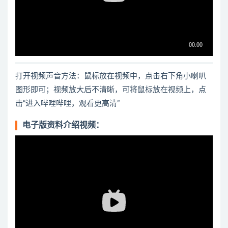
打开视频声音方法：鼠标放在视频中，点击右下角小喇叭
图形即可；视频放大后不清晰，可将鼠标放在视频上，点
击“进入哔哩哔哩，观看更高清”
电子版资料介绍视频：