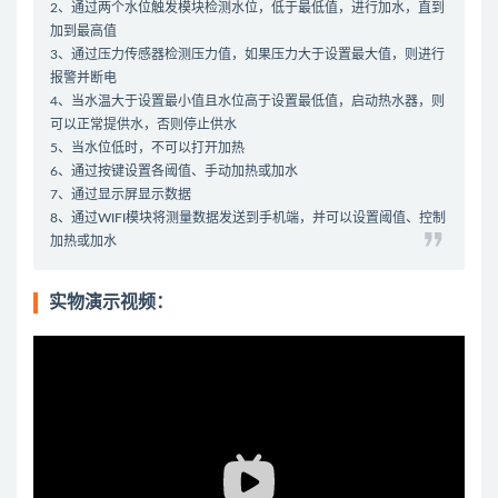
2、通过两个水位触发模块检测水位，低于最低值，进行加水，直到
加到最高值
3、通过压力传感器检测压力值，如果压力大于设置最大值，则进行
报警并断电
4、当水温大于设置最小值且水位高于设置最低值，启动热水器，则
可以正常提供水，否则停止供水
5、当水位低时，不可以打开加热
6、通过按键设置各阈值、手动加热或加水
7、通过显示屏显示数据
8、通过WIFI模块将测量数据发送到手机端，并可以设置阈值、控制
加热或加水
实物演示视频：