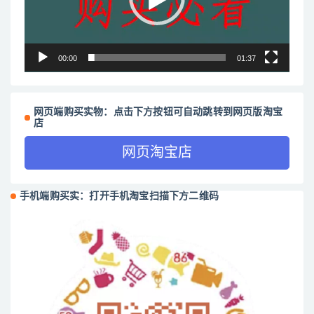
00:00
01:37
网页端购买实物：点击下方按钮可自动跳转到网页版淘宝
店
网页淘宝店
手机端购买实：打开手机淘宝扫描下方二维码