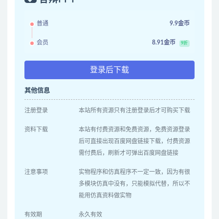
普通
9.9金币
会员
8.91金币
9折
登录后下载
其他信息
注册登录
本站所有资源只有注册登录后才可购买下载
资料下载
本站有付费资源和免费资源，免费资源登录
后可直接出现百度网盘链接下载，付费资源
需付费后，刷新才可弹出百度网盘链接
注意事项
实物程序和仿真程序不一定一致，因为有很
多模块仿真中没有，只能模拟代替，所以不
能用仿真资料做实物
有效期
永久有效