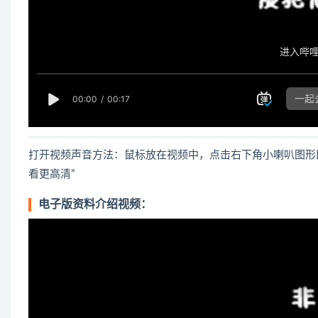
打开视频声音方法：鼠标放在视频中，点击右下角小喇叭图形
看更高清”
电子版资料介绍视频：