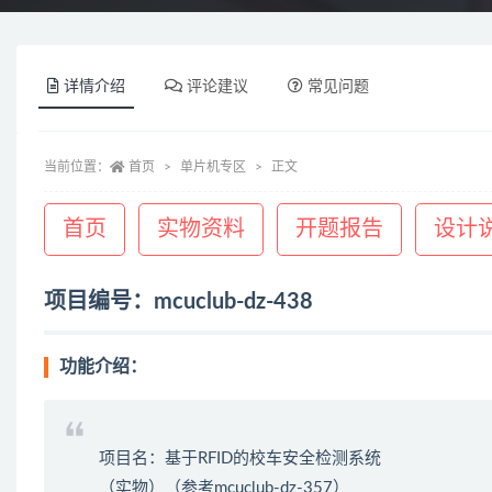
详情介绍
评论建议
常见问题
当前位置：
首页
单片机专区
正文
首页
实物资料
开题报告
设计
项目编号：mcuclub-dz-438
功能介绍：
项目名：基于RFID的校车安全检测系统
（实物）（参考mcuclub-dz-357）