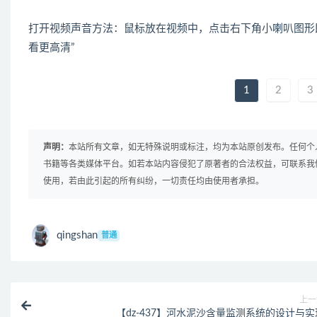
打开视频声音方法：鼠标放在视频中，点击右下角小喇叭图形
看更高清”
1
2
3
声明：
本站所有文章，如无特殊说明或标注，均为本站原创发布。任何个
书籍等各类媒体平台。如若本站内容侵犯了原著者的合法权益，可联系我
使用，若由此引起的所有纠纷，一切责任均由使用者承担。
qingshan
普通
上一
【dz-437】河水泥沙含量监测系统的设计与实