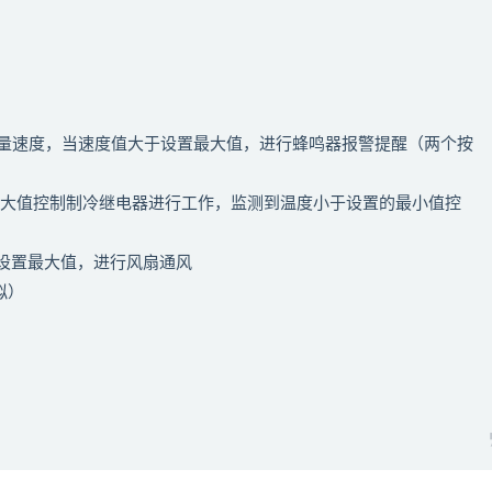
器测量速度，当速度值大于设置最大值，进行蜂鸣器报警提醒（两个按
的最大值控制制冷继电器进行工作，监测到温度小于设置的最小值控
于设置最大值，进行风扇通风
拟）