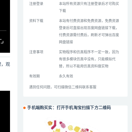
注册登录
本站所有资源只有注册登录后才可购买
下载
资料下载
本站有付费资源和免费资源，免费资源
登录后可直接出现百度网盘链接下载，
付费资源需付费后，刷新才可弹出百度
网盘链接
注意事项
实物程序和仿真程序不一定一致，因为
有很多模块仿真中没有，只能模拟代
哩，观
替，所以不能用仿真资料做实物
有效期
永久有效
遇到任何问题，可扫描微信二维码联系客服
手机端购买实：打开手机淘宝扫描下方二维码