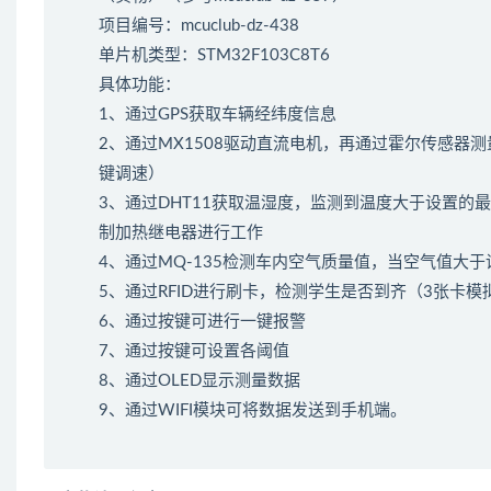
项目编号：mcuclub-dz-438
单片机类型：STM32F103C8T6
具体功能：
1、通过GPS获取车辆经纬度信息
2、通过MX1508驱动直流电机，再通过霍尔传感
键调速）
3、通过DHT11获取温湿度，监测到温度大于设置
制加热继电器进行工作
4、通过MQ-135检测车内空气质量值，当空气值大
5、通过RFID进行刷卡，检测学生是否到齐（3张卡模
6、通过按键可进行一键报警
7、通过按键可设置各阈值
8、通过OLED显示测量数据
9、通过WIFI模块可将数据发送到手机端。