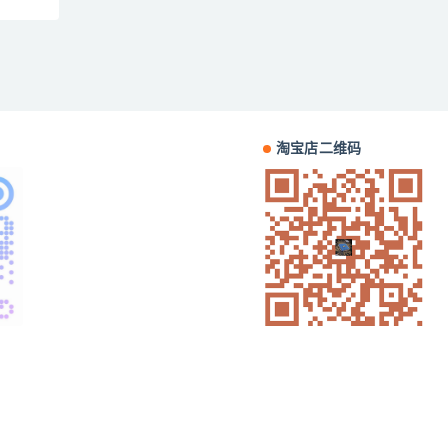
淘宝店二维码