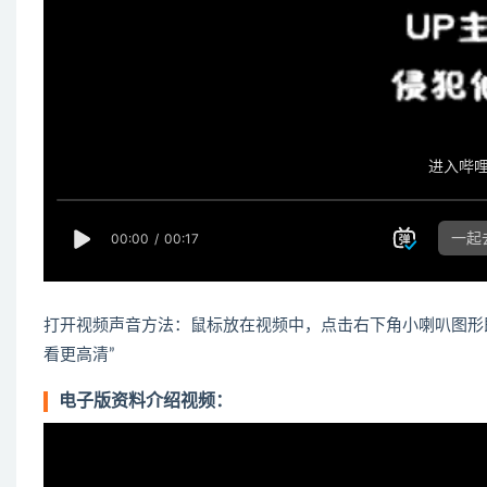
打开视频声音方法：鼠标放在视频中，点击右下角小喇叭图形
看更高清”
电子版资料介绍视频：