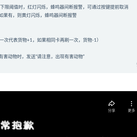
的上下限阈值时，红灯闪烁，蜂鸣器间断报警，可通过按键提前取消
如果有，则黄灯闪烁，蜂鸣器间断报警
刷一次代表货物+1，如果相同卡再刷一次，货物-1）
有害动物时，发送“请注意，出现有害动物”