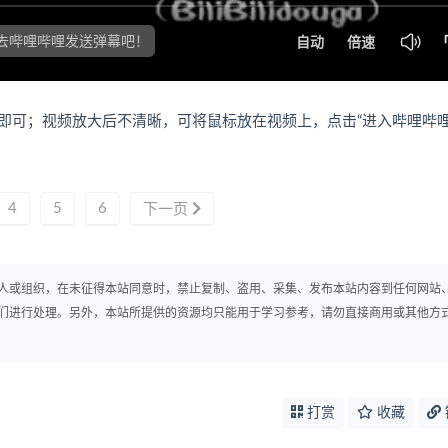
即可；视频放大后不清晰，可将鼠标放在视频上，点击“进入哔哩哔
4
5
6
下一页
人或组织，在未征得本站同意时，禁止复制、盗用、采集、发布本站内容到任何网站
们进行处理。另外，本站所提供的资源均只能用于学习参考，请勿直接商用或其他方
打赏
收藏