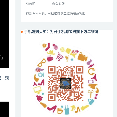
有效期
永久有效
遇到任何问题，可扫描微信二维码联系客服
手机端购买实：打开手机淘宝扫描下方二维码
哩，观