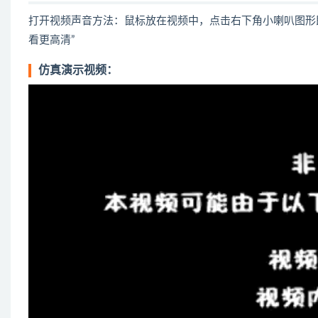
打开视频声音方法：鼠标放在视频中，点击右下角小喇叭图形
看更高清”
仿真演示视频：