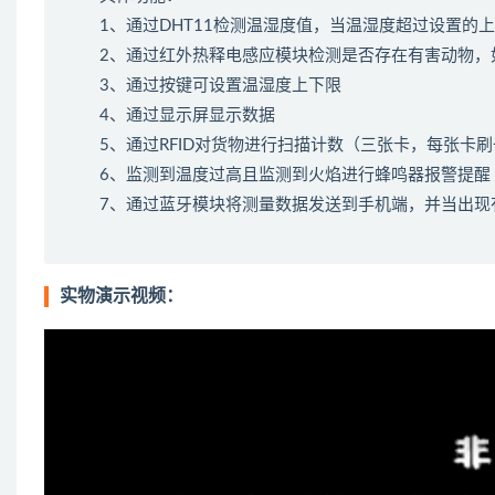
1、通过DHT11检测温湿度值，当温湿度超过设置
2、通过红外热释电感应模块检测是否存在有害动物，
3、通过按键可设置温湿度上下限
4、通过显示屏显示数据
5、通过RFID对货物进行扫描计数（三张卡，每张卡
6、监测到温度过高且监测到火焰进行蜂鸣器报警提醒
7、通过蓝牙模块将测量数据发送到手机端，并当出现
实物演示视频：