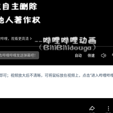
即可；视频放大后不清晰，可将鼠标放在视频上，点击“进入哔哩哔