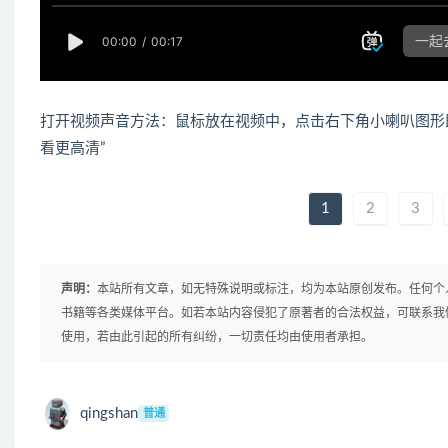
打开视频声音方法：鼠标放在视频中，点击右下角小喇叭图形
看更高清”
1
2
3
声明：
本站所有文章，如无特殊说明或标注，均为本站原创发布。任何个
书籍等各类媒体平台。如若本站内容侵犯了原著者的合法权益，可联系我
使用，若由此引起的所有纠纷，一切责任均由使用者承担。
qingshan
普通