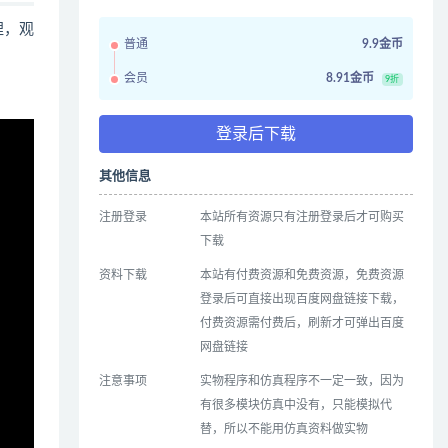
哩，观
普通
9.9金币
会员
8.91金币
9折
登录后下载
其他信息
注册登录
本站所有资源只有注册登录后才可购买
下载
资料下载
本站有付费资源和免费资源，免费资源
登录后可直接出现百度网盘链接下载，
付费资源需付费后，刷新才可弹出百度
网盘链接
注意事项
实物程序和仿真程序不一定一致，因为
有很多模块仿真中没有，只能模拟代
替，所以不能用仿真资料做实物