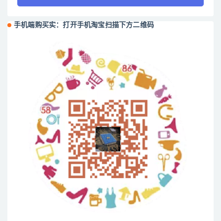
手机端购买实：打开手机淘宝扫描下方二维码