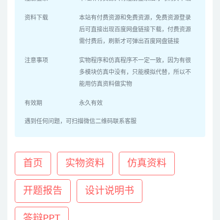
资料下载
本站有付费资源和免费资源，免费资源登录
后可直接出现百度网盘链接下载，付费资源
需付费后，刷新才可弹出百度网盘链接
注意事项
实物程序和仿真程序不一定一致，因为有很
多模块仿真中没有，只能模拟代替，所以不
能用仿真资料做实物
有效期
永久有效
遇到任何问题，可扫描微信二维码联系客服
首页
实物资料
仿真资料
开题报告
设计说明书
答辩PPT