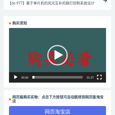
【dz-977】基于单片机的风光互补的路灯控制系统设计
购买须知
视
频
播
放
器
00:00
01:37
网页端购买实物：点击下方按钮可自动跳转到网页版淘宝
店
网页淘宝店