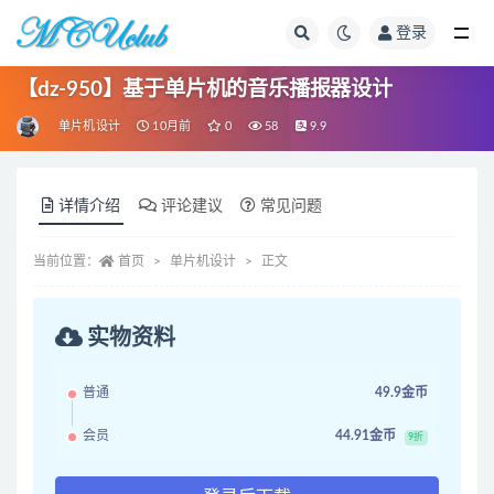
登录
全部
【dz-950】基于单片机的音乐播报器设计
单片机设计
10月前
0
58
9.9
详情介绍
评论建议
常见问题
当前位置：
首页
单片机设计
正文
实物资料
普通
49.9金币
会员
44.91金币
9折