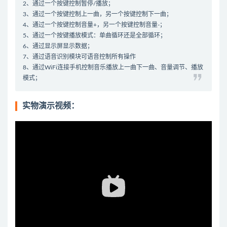
2、通过一个按键控制暂停/播放；
3、通过一个按键控制上一曲，另一个按键控制下一曲；
4、通过一个按键控制音量+，另一个按键控制音量-；
5、通过一个按键播放模式：单曲循环还是全部循环；
6、通过显示屏显示数据；
7、通过语音识别模块可语音控制所有操作
8、通过WiFi连接手机控制音乐播放上一曲下一曲、音量调节、播放
模式；
实物演示视频：