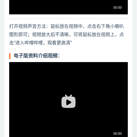
打开视频声音方法：鼠标放在视频中，点击右下角小喇叭
图形即可；视频放大后不清晰，可将鼠标放在视频上，点
击“进入哔哩哔哩，观看更高清”
电子版资料介绍视频：