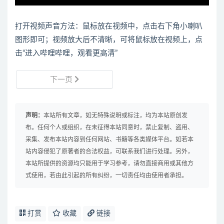
打开视频声音方法：鼠标放在视频中，点击右下角小喇叭
图形即可；视频放大后不清晰，可将鼠标放在视频上，点
击“进入哔哩哔哩，观看更高清”
下一页
声明：
本站所有文章，如无特殊说明或标注，均为本站原创发
布。任何个人或组织，在未征得本站同意时，禁止复制、盗用、
采集、发布本站内容到任何网站、书籍等各类媒体平台。如若本
站内容侵犯了原著者的合法权益，可联系我们进行处理。另外，
本站所提供的资源均只能用于学习参考，请勿直接商用或其他方
式使用，若由此引起的所有纠纷，一切责任均由使用者承担。
打赏
收藏
链接