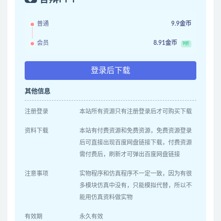
普通
9.9金币
会员
8.91金币
9折
登录后下载
其他信息
注册登录
本站所有资源只有注册登录后才可购买下载
资料下载
本站有付费资源和免费资源，免费资源登录
后可直接出现百度网盘链接下载，付费资源
需付费后，刷新才可弹出百度网盘链接
注意事项
实物程序和仿真程序不一定一致，因为有很
多模块仿真中没有，只能模拟代替，所以不
能用仿真资料做实物
有效期
永久有效