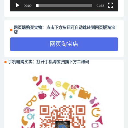
00:00
01:37
网页端购买实物：点击下方按钮可自动跳转到网页版淘宝
店
网页淘宝店
手机端购买实：打开手机淘宝扫描下方二维码