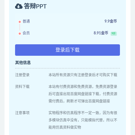
答辩PPT
普通
9.9金币
会员
8.91金币
9折
登录后下载
其他信息
注册登录
本站所有资源只有注册登录后才可购买下载
资料下载
本站有付费资源和免费资源，免费资源登录
后可直接出现百度网盘链接下载，付费资源
需付费后，刷新才可弹出百度网盘链接
注意事项
实物程序和仿真程序不一定一致，因为有很
多模块仿真中没有，只能模拟代替，所以不
能用仿真资料做实物