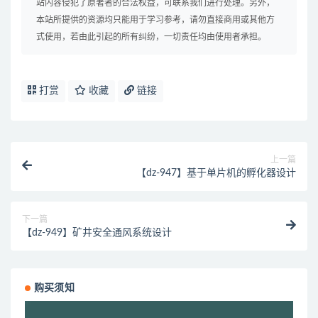
站内容侵犯了原著者的合法权益，可联系我们进行处理。另外，
本站所提供的资源均只能用于学习参考，请勿直接商用或其他方
式使用，若由此引起的所有纠纷，一切责任均由使用者承担。
打赏
收藏
链接
上一篇
【dz-947】基于单片机的孵化器设计
下一篇
【dz-949】矿井安全通风系统设计
购买须知
视