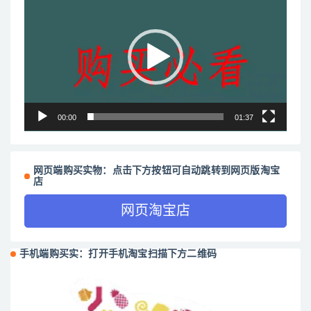
频
播
放
器
00:00
01:37
网页端购买实物：点击下方按钮可自动跳转到网页版淘宝
店
网页淘宝店
手机端购买实：打开手机淘宝扫描下方二维码