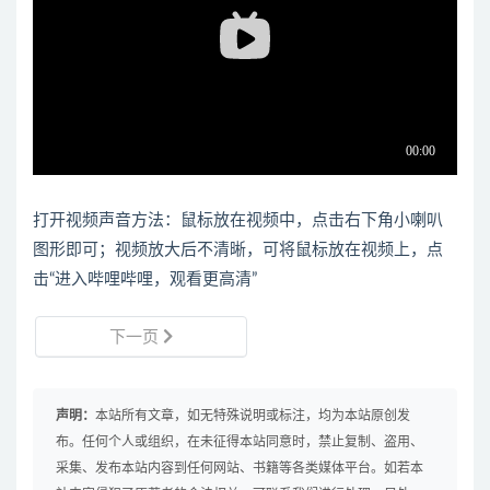
打开视频声音方法：鼠标放在视频中，点击右下角小喇叭
图形即可；视频放大后不清晰，可将鼠标放在视频上，点
击“进入哔哩哔哩，观看更高清”
下一页
声明：
本站所有文章，如无特殊说明或标注，均为本站原创发
布。任何个人或组织，在未征得本站同意时，禁止复制、盗用、
采集、发布本站内容到任何网站、书籍等各类媒体平台。如若本