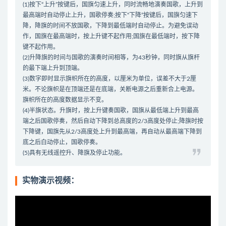
(1)按下“上升”按键后，国旗匀速上升，同时流畅地演奏国歌，上升到
最高端时自动停止上升，国歌停奏;按下“下降”按键后，国旗匀速下
降，降旗的时间不放国歌，下降到最低端时自动停止。为避免误动
作，国旗在最高端时，按上升键不起作用;国旗在最低端时，按下降
键不起作用。
(2)升降旗的时间与国歌的演奏时间相等，为43秒钟，同时旗从旗杆
的最下端上升到顶端。
(3)数字即时显示旗帜所在的高度，以厘米为单位，误差不大于2厘
米。不论旗帜是在顶端还是在底端，关断电源之后重新合上电源。
旗帜所在的高度数据显示不变。
(4)半旗状态。升旗时，按上升键奏国歌，国旗从最低端上升到最高
端之后国歌停奏，然后自动下降到总高度的2/3高度处停止;降旗时按
下降键，国旗先从2/3高度处上升到最高端，再自动从最高端下降到
底之后白动停止，国歌停奏。
(5)具有无线遥控升、降旗及停止功能。
实物演示视频：