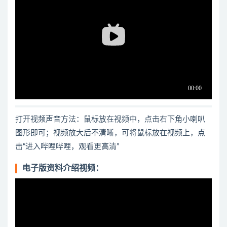
打开视频声音方法：鼠标放在视频中，点击右下角小喇叭
图形即可；视频放大后不清晰，可将鼠标放在视频上，点
击“进入哔哩哔哩，观看更高清”
电子版资料介绍视频：