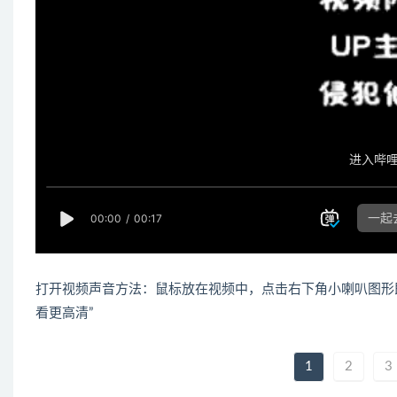
打开视频声音方法：鼠标放在视频中，点击右下角小喇叭图形
看更高清”
1
2
3