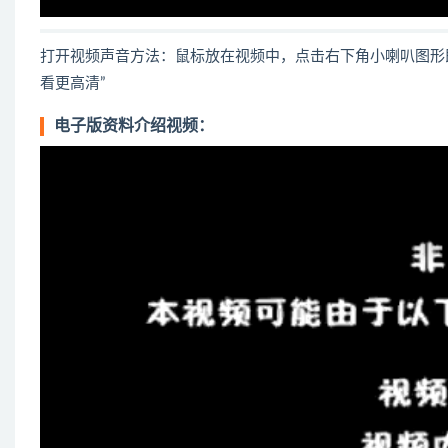
打开视频声音方法：鼠标放在视频中，点击右下角小喇叭图形
看更高清”
电子版资料介绍视频：