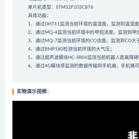
单片机类型：STM32F103C8T6
具体功能：
1、通过DHT11监测当前环境的温湿度，监测到温湿
2、通过MQ-4监测当前环境中的甲烷浓度，监测到
3、通过MQ-7监测当前环境的CO浓度，监测到CO
4、通过BMP180检测当前环境的大气压；
5、通过超声波模块HC-SR04监测当前机器人距离
6、通过4G模块将监测的数据传输到手机端，手机端
实物演示视频：