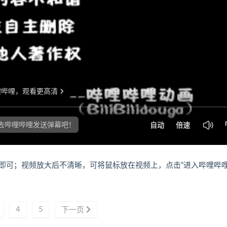
即可；视频放大后不清晰，可将鼠标放在视频上，点击“进入哔哩哔
4
5
下一页