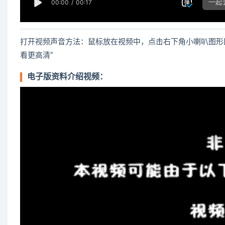
打开视频声音方法：鼠标放在视频中，点击右下角小喇叭图形
看更高清”
电子版资料介绍视频：