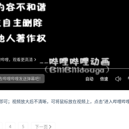
即可；视频放大后不清晰，可将鼠标放在视频上，点击“进入哔哩哔
4
5
下一页