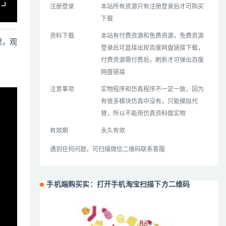
注册登录
本站所有资源只有注册登录后才可购买
下载
资料下载
本站有付费资源和免费资源，免费资源
哩，观
登录后可直接出现百度网盘链接下载，
付费资源需付费后，刷新才可弹出百度
网盘链接
注意事项
实物程序和仿真程序不一定一致，因为
有很多模块仿真中没有，只能模拟代
替，所以不能用仿真资料做实物
有效期
永久有效
遇到任何问题，可扫描微信二维码联系客服
手机端购买实：打开手机淘宝扫描下方二维码