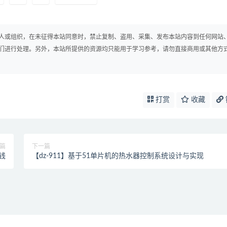
人或组织，在未征得本站同意时，禁止复制、盗用、采集、发布本站内容到任何网站
们进行处理。另外，本站所提供的资源均只能用于学习参考，请勿直接商用或其他方
打赏
收藏
篇
下一篇
钱
【dz-911】基于51单片机的热水器控制系统设计与实现