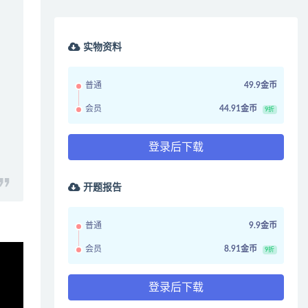
实物资料
普通
49.9金币
会员
44.91金币
9折
登录后下载
开题报告
普通
9.9金币
会员
8.91金币
9折
登录后下载