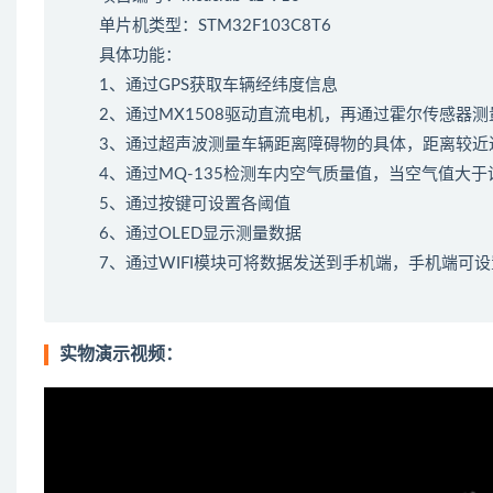
单片机类型：STM32F103C8T6
具体功能：
1、通过GPS获取车辆经纬度信息
2、通过MX1508驱动直流电机，再通过霍尔传感器
3、通过超声波测量车辆距离障碍物的具体，距离较近
4、通过MQ-135检测车内空气质量值，当空气值大
5、通过按键可设置各阈值
6、通过OLED显示测量数据
7、通过WIFI模块可将数据发送到手机端，手机端可
实物演示视频：