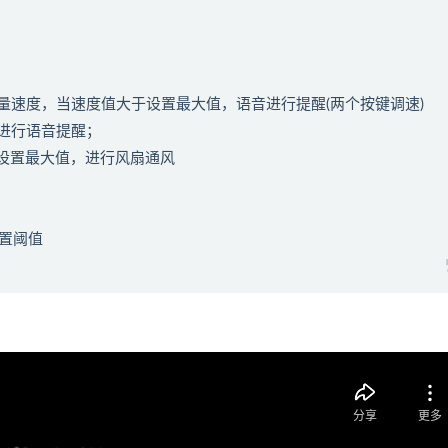
测量速度，当速度值大于设置最大值，语音进行提醒(两个按键调速)
进行语音提醒；
于设置最大值，进行风扇通风
设置阈值