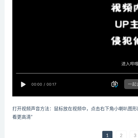
打开视频声音方法：鼠标放在视频中，点击右下角小喇叭图形
看更高清”
1
2
3