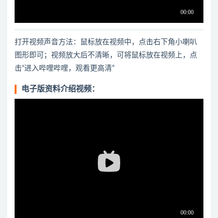
打开视频声音方法：鼠标放在视频中，点击右下角小喇叭
图形即可；视频放大后不清晰，可将鼠标放在视频上，点
击“进入哔哩哔哩，观看更高清”
电子版资料介绍视频：