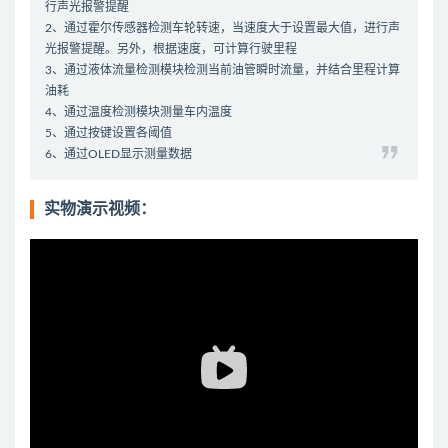
行声光报警提醒
2、通过霍尔传感器检测车轮转速，当速度大于设置最大值，进行声
光报警提醒。另外，根据速度，可计算行驶里程
3、通过液体流量检测模块检测当前油管瞬时流量，并结合里程计算
油耗
4、通过温度检测模块测量车内温度
5、通过按键设置各阈值
6、通过OLED显示测量数据
实物演示视频：