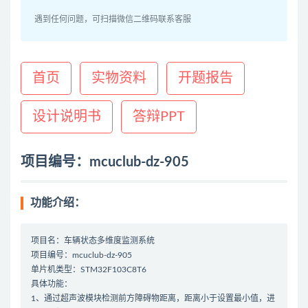
遇到任何问题，可扫描微信二维码联系客服
首页
实物资料
开题报告
设计说明书
答辩PPT
项目编号：mcuclub-dz-905
功能介绍：
项目名：车辆状态多维度监测系统
项目编号：mcuclub-dz-905
单片机类型：STM32F103C8T6
具体功能：
1、通过超声波模块检测前方障碍物距离，距离小于设置最小值，进