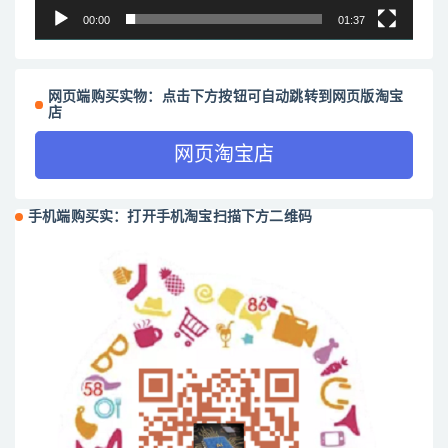
00:00
01:37
网页端购买实物：点击下方按钮可自动跳转到网页版淘宝
店
网页淘宝店
手机端购买实：打开手机淘宝扫描下方二维码