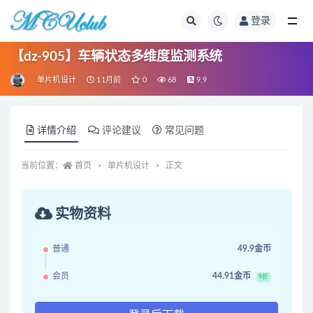
登录
全部
【dz-905】车辆状态多维度监测系统
单片机设计
11月前
0
68
9.9
详情介绍
评论建议
常见问题
当前位置：
首页
单片机设计
正文
实物资料
普通
49.9金币
会员
44.91金币
9折