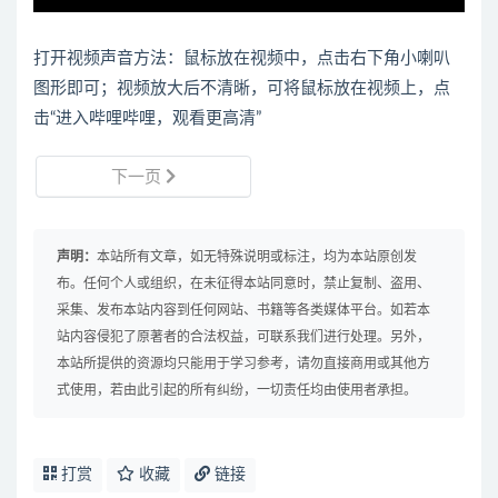
打开视频声音方法：鼠标放在视频中，点击右下角小喇叭
图形即可；视频放大后不清晰，可将鼠标放在视频上，点
击“进入哔哩哔哩，观看更高清”
下一页
声明：
本站所有文章，如无特殊说明或标注，均为本站原创发
布。任何个人或组织，在未征得本站同意时，禁止复制、盗用、
采集、发布本站内容到任何网站、书籍等各类媒体平台。如若本
站内容侵犯了原著者的合法权益，可联系我们进行处理。另外，
本站所提供的资源均只能用于学习参考，请勿直接商用或其他方
式使用，若由此引起的所有纠纷，一切责任均由使用者承担。
打赏
收藏
链接