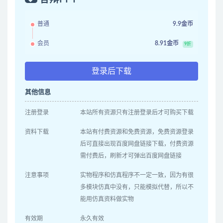
普通
9.9金币
会员
8.91金币
9折
登录后下载
其他信息
注册登录
本站所有资源只有注册登录后才可购买下载
资料下载
本站有付费资源和免费资源，免费资源登录
后可直接出现百度网盘链接下载，付费资源
需付费后，刷新才可弹出百度网盘链接
注意事项
实物程序和仿真程序不一定一致，因为有很
多模块仿真中没有，只能模拟代替，所以不
能用仿真资料做实物
有效期
永久有效