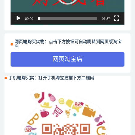
00:00
01:37
网页端购买实物：点击下方按钮可自动跳转到网页版淘宝
店
网页淘宝店
手机端购买实：打开手机淘宝扫描下方二维码