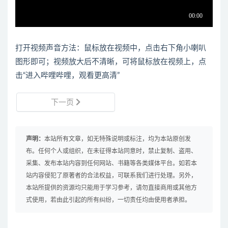
打开视频声音方法：鼠标放在视频中，点击右下角小喇叭
图形即可；视频放大后不清晰，可将鼠标放在视频上，点
击“进入哔哩哔哩，观看更高清”
下一页
声明：
本站所有文章，如无特殊说明或标注，均为本站原创发
布。任何个人或组织，在未征得本站同意时，禁止复制、盗用、
采集、发布本站内容到任何网站、书籍等各类媒体平台。如若本
站内容侵犯了原著者的合法权益，可联系我们进行处理。另外，
本站所提供的资源均只能用于学习参考，请勿直接商用或其他方
式使用，若由此引起的所有纠纷，一切责任均由使用者承担。