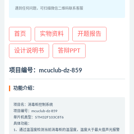
遇到任何问题，可扫描微信二维码联系客服
首页
实物资料
开题报告
设计说明书
答辩PPT
项目编号：mcuclub-dz-859
功能介绍：
项目名：消毒柜控制系统
项目编号：mcuclub-dz-859
单片机类型：STM32F103C8T6
具体功能：
1、通过温湿度检测当前消毒柜的温湿度，温度大于最大值声光报警