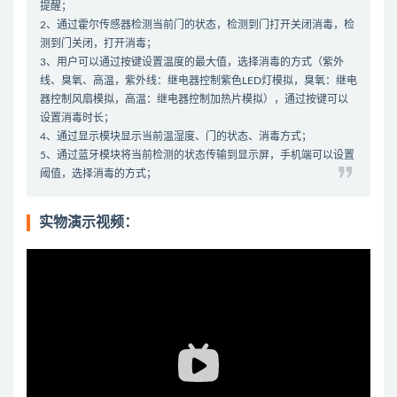
提醒；
2、通过霍尔传感器检测当前门的状态，检测到门打开关闭消毒，检
测到门关闭，打开消毒；
3、用户可以通过按键设置温度的最大值，选择消毒的方式（紫外
线、臭氧、高温，紫外线：继电器控制紫色LED灯模拟，臭氧：继电
器控制风扇模拟，高温：继电器控制加热片模拟），通过按键可以
设置消毒时长；
4、通过显示模块显示当前温湿度、门的状态、消毒方式；
5、通过蓝牙模块将当前检测的状态传输到显示屏，手机端可以设置
阈值，选择消毒的方式；
实物演示视频：