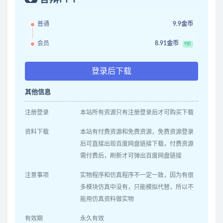
普通
9.9金币
会员
8.91金币
9折
登录后下载
其他信息
注册登录
本站所有资源只有注册登录后才可购买下载
资料下载
本站有付费资源和免费资源，免费资源登录
后可直接出现百度网盘链接下载，付费资源
需付费后，刷新才可弹出百度网盘链接
注意事项
实物程序和仿真程序不一定一致，因为有很
多模块仿真中没有，只能模拟代替，所以不
能用仿真资料做实物
有效期
永久有效